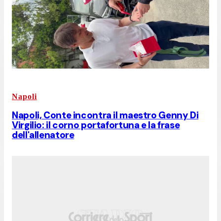
Napoli
Napoli, Conte incontra il maestro Genny Di
Virgilio: il corno portafortuna e la frase
dell'allenatore