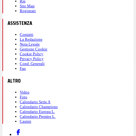
Rss
Site Map
Registrati
ASSISTENZA
Contatti
La Redazione
Nota Legale
Gestione Cookie
Cookie Policy
Privacy Policy
Cond. Generali
Faq
ALTRO
Video
Foto
Calendario Serie A
Calendario Champions
Calendario Europa L.
Calendario Premier L.
Casinò