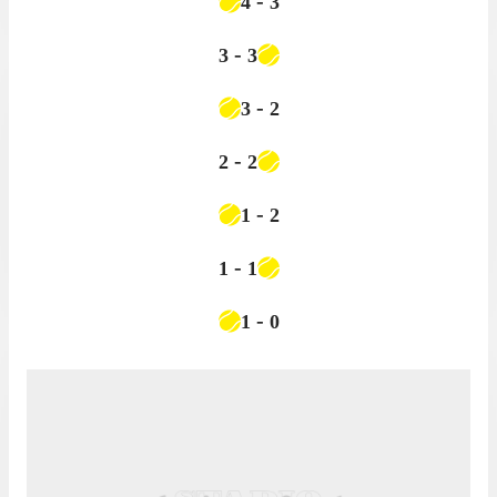
-
4
3
-
3
3
-
3
2
-
2
2
-
1
2
-
1
1
-
1
0