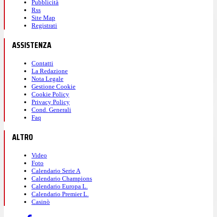
Pubblicità
Rss
Site Map
Registrati
ASSISTENZA
Contatti
La Redazione
Nota Legale
Gestione Cookie
Cookie Policy
Privacy Policy
Cond. Generali
Faq
ALTRO
Video
Foto
Calendario Serie A
Calendario Champions
Calendario Europa L.
Calendario Premier L.
Casinò