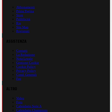
Abbonamenti
Prima Pagina
Store
Pubblicità
Rss
Site Map
Registrati
ASSISTENZA
Contatti
La Redazione
Nota Legale
Gestione Cookie
Cookie Policy
Privacy Policy
Cond. Generali
Faq
ALTRO
Video
Foto
Calendario Serie A
Calendario Champions