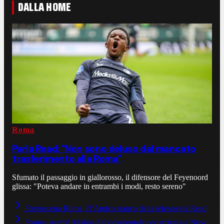
DALLA HOME
Roma
Parla Read: "Non sono deluso dal mancato
trasferimento alla Roma"
Sfumato il passaggio in giallorosso, il difensore del Feyenoord
glissa: "Poteva andare in entrambi i modi, resto sereno"
Retroscena Roma, D'Amico stanco della telenovela Read
Roma, perché Molina è fondamentale per arrivare a Nusa