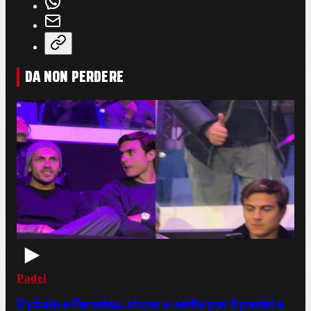
DA NON PERDERE
Padel
Dybala e Paredes, show e selfie per il padel a