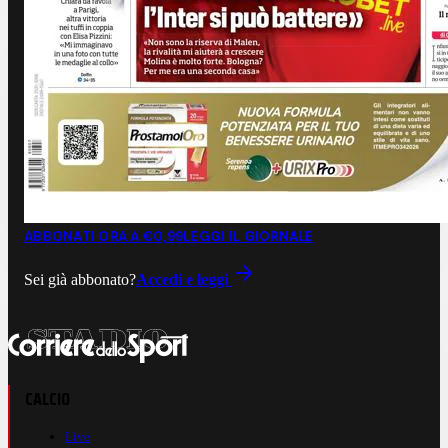
ABBONATI ORA A €0,99
LEGGI IL GIORNALE
Sei già abbonato?
Accedi e leggi
CALCIO
Live