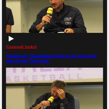
Nazionali basket
Pozzecco: "Dovremo giocare con un certo
spirito per Polonara"