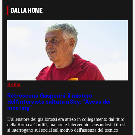
DALLA HOME
Roma
Retroscena Gasperini, il mistero
dell’intervista saltata a Sky: “Aveva dei
meeting”
L'allenatore dei giallorossi era atteso in collegamento dal ritiro
della Roma a Cardiff, ma non è intervenuto scusandosi: i tifosi
si interrogano sui social sul motivo dell'assenza del tecnico