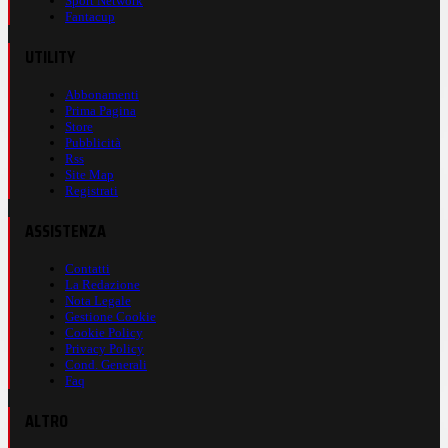
Sport Network
Fantacup
UTILITY
Abbonamenti
Prima Pagina
Store
Pubblicità
Rss
Site Map
Registrati
ASSISTENZA
Contatti
La Redazione
Nota Legale
Gestione Cookie
Cookie Policy
Privacy Policy
Cond. Generali
Faq
ALTRO