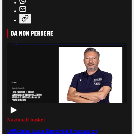
DA NON PERDERE
Nazionali basket
Ufficiale: Luca Banchi è il nuovo ct