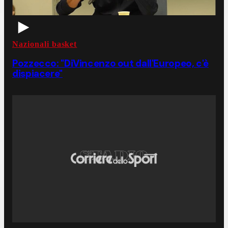
Nazionali basket
Pozzecco: "DiVincenzo out dall'Europeo, c'è
dispiacere"