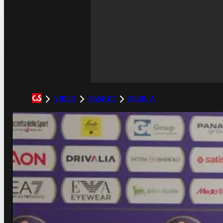
VIDEO
BASKET
SERIE A