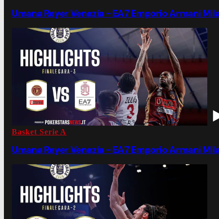
Umana Reyer Venezia - EA7 Emporio Armani Mila
Basket Serie A
Umana Reyer Venezia - EA7 Emporio Armani Mila