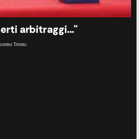
rti arbitraggi..."
 contro Trento.