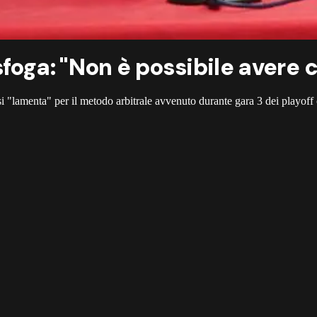
oga: "Non è possibile avere ce
si "lamenta" per il metodo arbitrale avvenuto durante gara 3 dei playoff