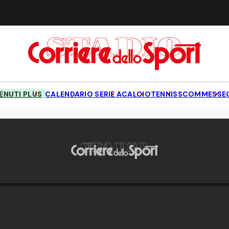
NUTI PLUS
CALENDARIO SERIE A
CALCIO
TENNIS
SCOMMESSE