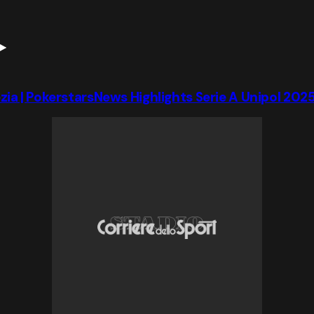
ia | PokerstarsNews Highlights Serie A Unipol 202