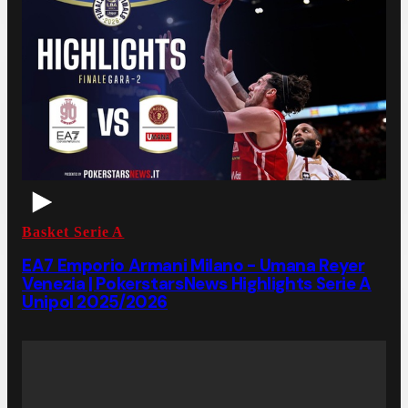
Basket Serie A
EA7 Emporio Armani Milano - Umana Reyer
Venezia | PokerstarsNews Highlights Serie A
Unipol 2025/2026