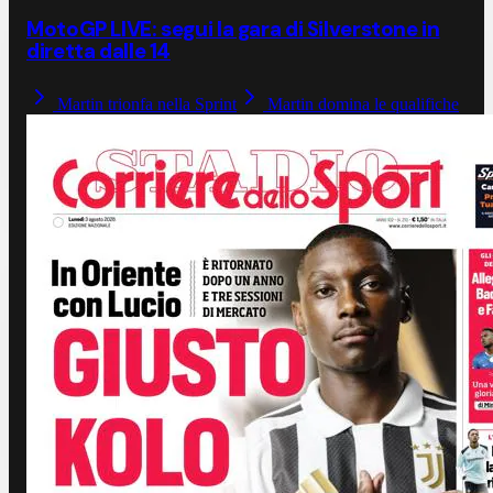
MotoGP LIVE: segui la gara di Silverstone in
diretta dalle 14
Martin trionfa nella Sprint
Martin domina le qualifiche