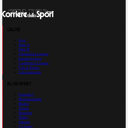
CALCIO
Live
Serie A
Serie B
Champions League
Europa League
Conference League
Calcio Estero
Calciomercato
ALTRI SPORT
Formula 1
Motomondiale
Basket
Tennis
Running
Volley
eSports
Ciclismo