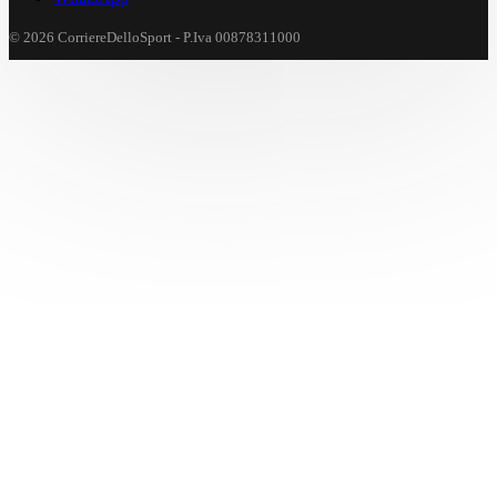
© 2026 CorriereDelloSport - P.Iva 00878311000