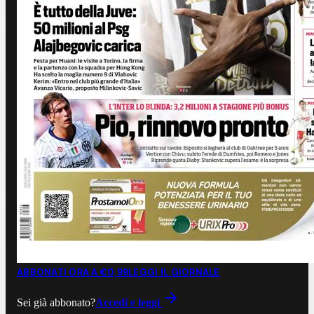
ABBONATI ORA A €0,99
LEGGI IL GIORNALE
Sei già abbonato?
Accedi e leggi