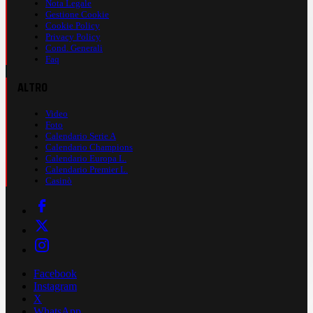
Nota Legale
Gestione Cookie
Cookie Policy
Privacy Policy
Cond. Generali
Faq
ALTRO
Video
Foto
Calendario Serie A
Calendario Champions
Calendario Europa L.
Calendario Premier L.
Casinò
Facebook
Instagram
X
WhatsApp