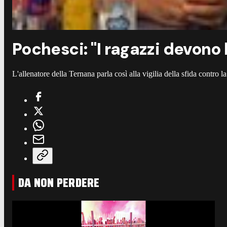
Pochesci: "I ragazzi devono
L'allenatore della Ternana parla così alla vigilia della sfida contro l
DA NON PERDERE