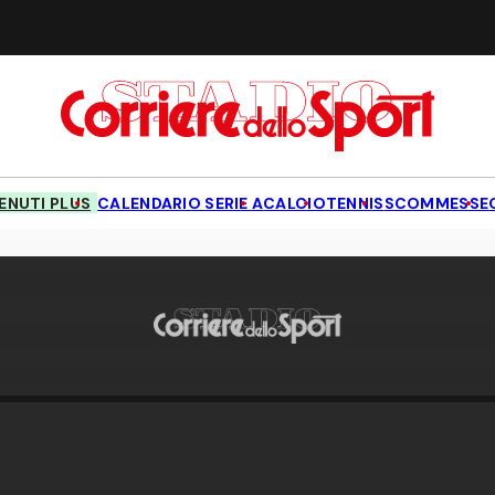
NUTI PLUS
CALENDARIO SERIE A
CALCIO
TENNIS
SCOMMESSE