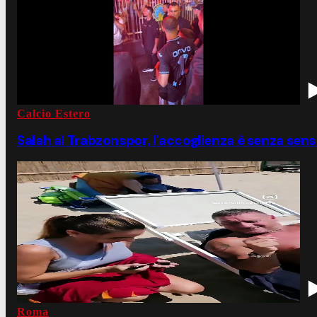
Calcio Estero
Salah al Trabzonspor, l'accoglienza è senza senso:
Roma