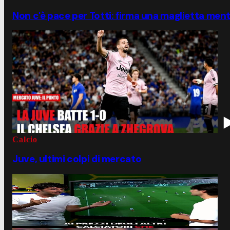
Non c'è pace per Totti: firma una maglietta mentr
Calcio
Juve, ultimi colpi di mercato