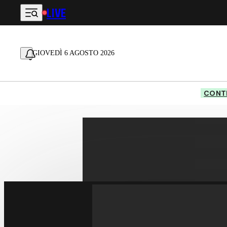
LIVE
Vai al contenuto principale
GIOVEDÌ 6 AGOSTO 2026
CONTE