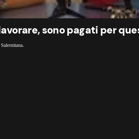
 lavorare, sono pagati per que
a Salernitana.