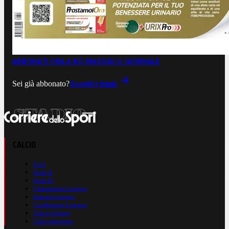
ABBONATI ORA A €0,99
LEGGI IL GIORNALE
Sei già abbonato?
Accedi e leggi
CALCIO
Live
Serie A
Serie B
Champions League
Europa League
Conference League
Calcio Estero
Calciomercato