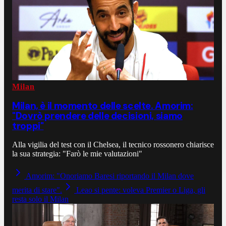
Milan
Milan, è il momento delle scelte. Amorim:
"Dovrò prendere delle decisioni, siamo
troppi"
Alla vigilia del test con il Chelsea, il tecnico rossonero chiarisce
la sua strategia: "Farò le mie valutazioni"
Amorim: "Onoriamo Baresi riportando il Milan dove
merita di stare".
Leao si pente: voleva Premier o Liga, gli
resta solo il Milan