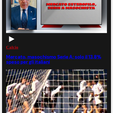
Calcio
Mercato, masochismo Serie A: solo il 13,8%
speso per gli italiani