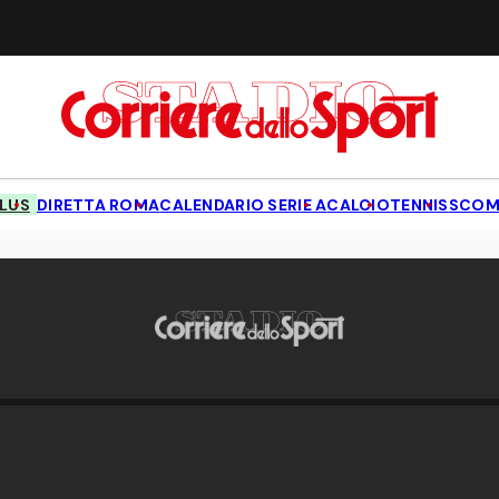
LUS
DIRETTA ROMA
CALENDARIO SERIE A
CALCIO
TENNIS
SCOM