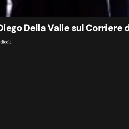
Diego Della Valle sul Corriere
edicola