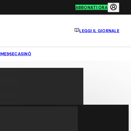
ABBONATI ORA
LEGGI IL GIORNALE
MESSE
CASINÒ