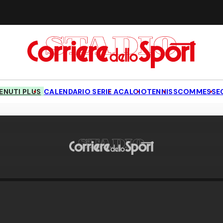
NUTI PLUS
CALENDARIO SERIE A
CALCIO
TENNIS
SCOMMESSE