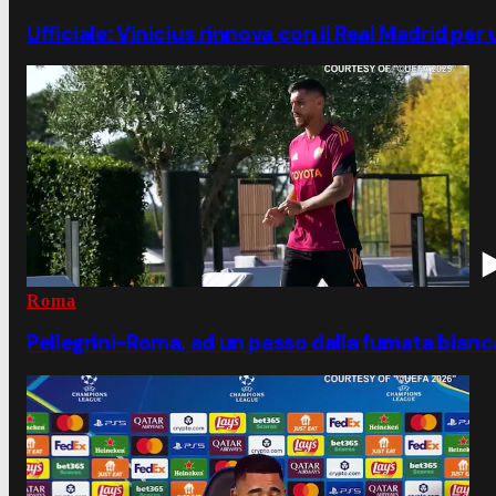
Ufficiale: Vinicius rinnova con il Real Madrid per
Roma
Pellegrini-Roma, ad un passo dalla fumata bianc