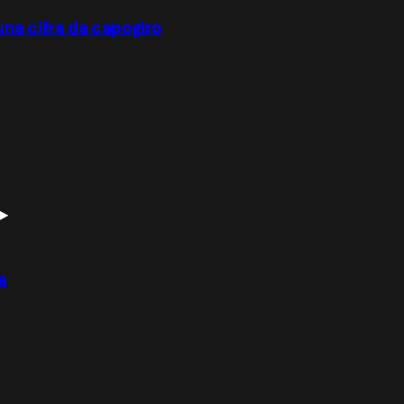
 una cifra da capogiro
a