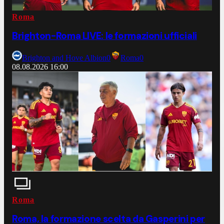
Roma
Brighton-Roma LIVE: le formazioni ufficiali
Brighton and Hove Albion
0
Roma
0
08.08.2026
16:00
Roma
Roma, la formazione scelta da Gasperini per