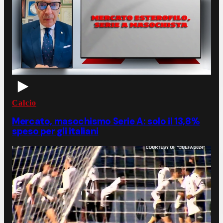
Calcio
Mercato, masochismo Serie A: solo il 13,8%
speso per gli italiani