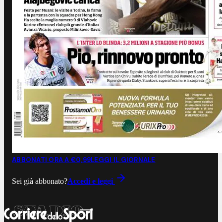
ABBONATI ORA A €0,99
LEGGI IL GIORNALE
Sei già abbonato?
Accedi e leggi