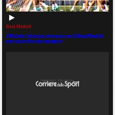
Real Madrid
Ufficiale: Vinicius rinnova con il Real Madrid
per una cifra da capogiro