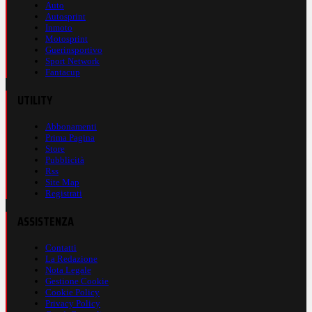
Auto
Autosprint
Inmoto
Motosprint
Guerinsportivo
Sport Network
Fantacup
UTILITY
Abbonamenti
Prima Pagina
Store
Pubblicità
Rss
Site Map
Registrati
ASSISTENZA
Contatti
La Redazione
Nota Legale
Gestione Cookie
Cookie Policy
Privacy Policy