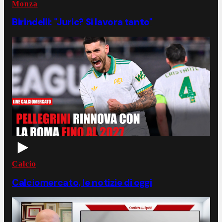
Monza
Birindelli: "Juric? Si lavora tanto"
Calcio
Calciomercato, le notizie di oggi