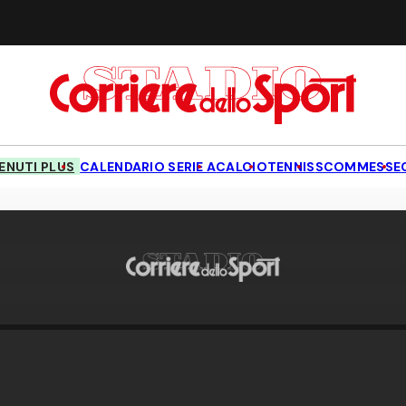
NUTI PLUS
CALENDARIO SERIE A
CALCIO
TENNIS
SCOMMESSE