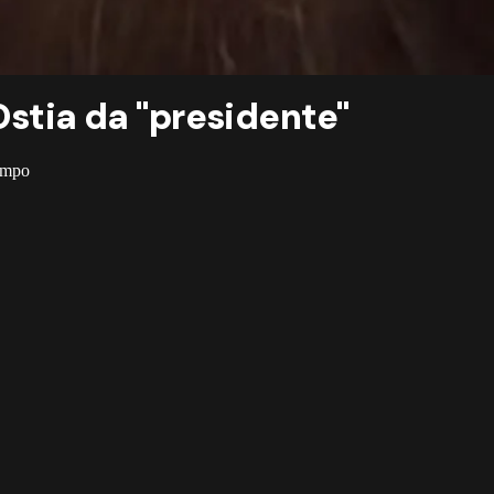
 Ostia da "presidente"
campo