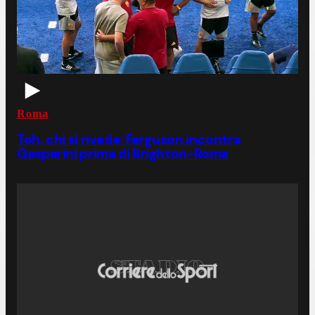
Roma
Toh, chi si rivede: Ferguson incontra
Gasperini prima di Brighton-Roma