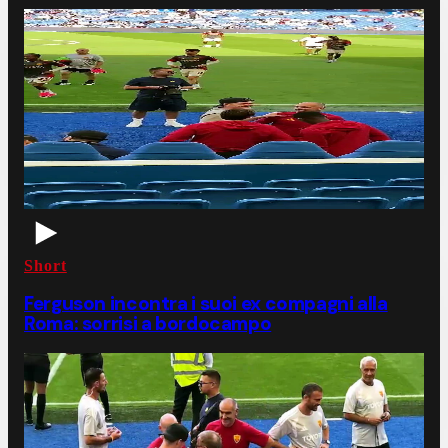
Short
Ferguson incontra i suoi ex compagni alla
Roma: sorrisi a bordocampo