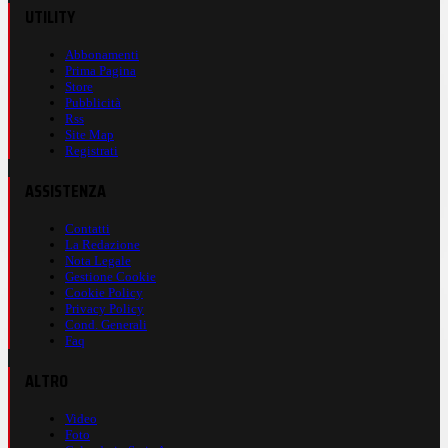
UTILITY
Abbonamenti
Prima Pagina
Store
Pubblicità
Rss
Site Map
Registrati
ASSISTENZA
Contatti
La Redazione
Nota Legale
Gestione Cookie
Cookie Policy
Privacy Policy
Cond. Generali
Faq
ALTRO
Video
Foto