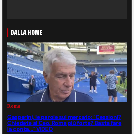
DALLA HOME
Roma
Gasperini, le parole sul mercato: "Cessioni?
Chiedete al Ceo. Roma più forte? Basta fare
la conta..." VIDEO