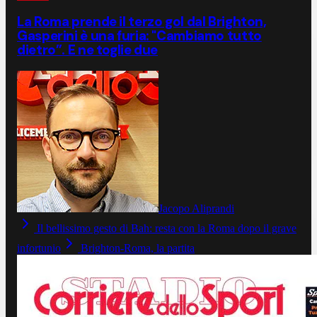
La Roma prende il terzo gol dal Brighton,
Gasperini è una furia: "Cambiamo tutto
dietro”. E ne toglie due
Jacopo Aliprandi
Il bellissimo gesto di Bah: resta con la Roma dopo il grave
infortunio
Brighton-Roma, la partita