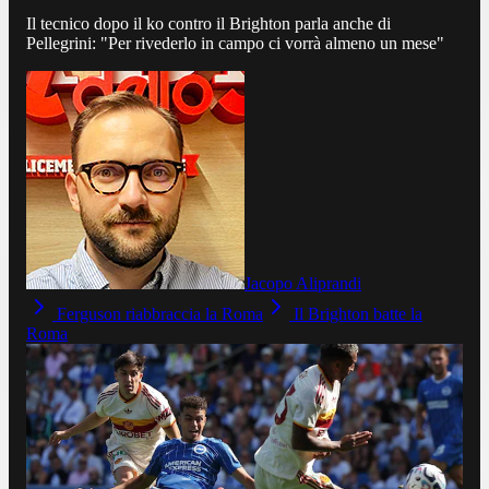
Il tecnico dopo il ko contro il Brighton parla anche di
Pellegrini: "Per rivederlo in campo ci vorrà almeno un mese"
Jacopo Aliprandi
Ferguson riabbraccia la Roma
Il Brighton batte la
Roma