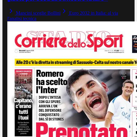
Mancini sceglie Bollini
Euro 2032 in Italia: al via
l'analisi tecnica