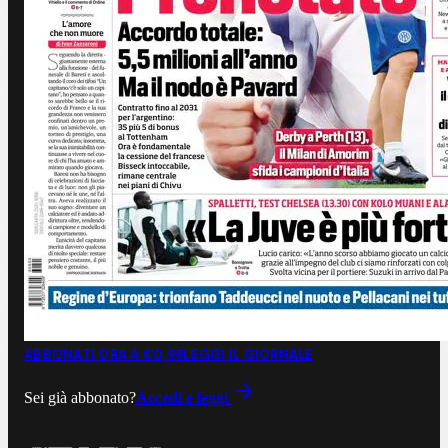
ABBONATI ORA A €0,99
LEGGI IL GIORNALE
Sei già abbonato?
Accedi e leggi