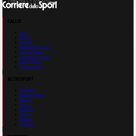
CALCIO
Live
Serie A
Serie B
Champions League
Europa League
Conference League
Calcio Estero
Calciomercato
ALTRI SPORT
Formula 1
Motomondiale
Basket
Tennis
Running
Volley
eSports
Ciclismo