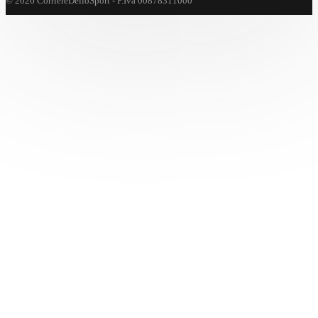
© 2026 CorriereDelloSport - P.Iva 00878311000