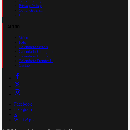
Cookie Policy
Privacy Policy
Cond. Generali
Faq
ALTRO
Video
Foto
Calendario Serie A
Calendario Champions
Calendario Europa L.
Calendario Premier L.
Casinò
Facebook
Instagram
X
WhatsApp