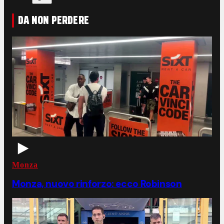
DA NON PERDERE
Monza
Monza, nuovo rinforzo: ecco Robinson