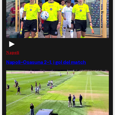
Napoli
Napoli-Osasuna 2-1, i gol del match