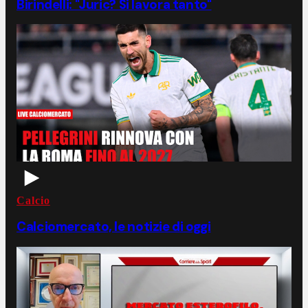
Birindelli: "Juric? Si lavora tanto"
Calcio
Calciomercato, le notizie di oggi