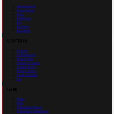
Abbonamenti
Prima Pagina
Store
Pubblicità
Rss
Site Map
Registrati
ASSISTENZA
Contatti
La Redazione
Nota Legale
Gestione Cookie
Cookie Policy
Privacy Policy
Cond. Generali
Faq
ALTRO
Video
Foto
Calendario Serie A
Calendario Champions