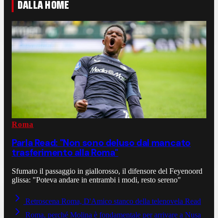
DALLA HOME
Roma
Parla Read: "Non sono deluso dal mancato
trasferimento alla Roma"
Sfumato il passaggio in giallorosso, il difensore del Feyenoord
glissa: "Poteva andare in entrambi i modi, resto sereno"
Retroscena Roma, D'Amico stanco della telenovela Read
Roma, perché Molina è fondamentale per arrivare a Nusa