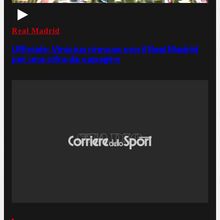
Real Madrid
Ufficiale: Vinicius rinnova con il Real Madrid
per una cifra da capogiro