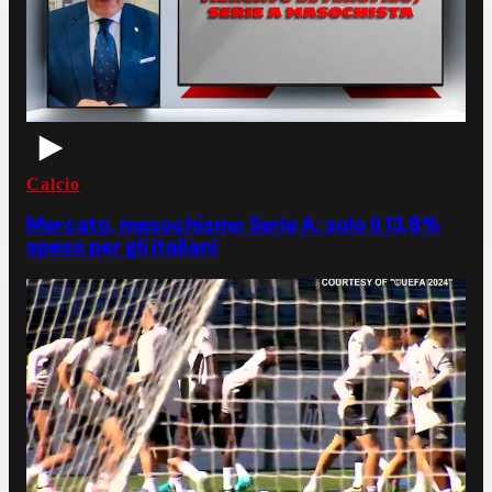
Calcio
Mercato, masochismo Serie A: solo il 13,8%
speso per gli italiani