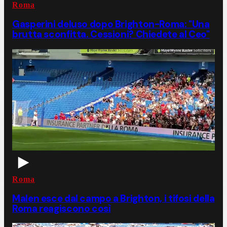
Roma
Gasperini deluso dopo Brighton-Roma: "Una
brutta sconfitta. Cessioni? Chiedete al Ceo"
Roma
Malen esce dal campo a Brighton, i tifosi della
Roma reagiscono così