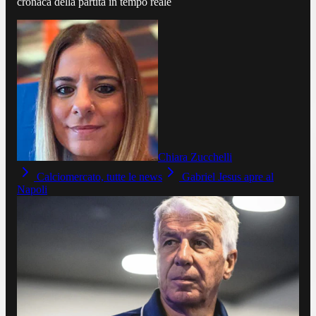
cronaca della partita in tempo reale
Chiara Zucchelli
Calciomercato, tutte le news
Gabriel Jesus apre al
Napoli