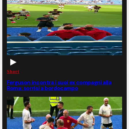
Short
Ferguson incontra i suoi ex compagni alla
Roma: sorrisi a bordocampo