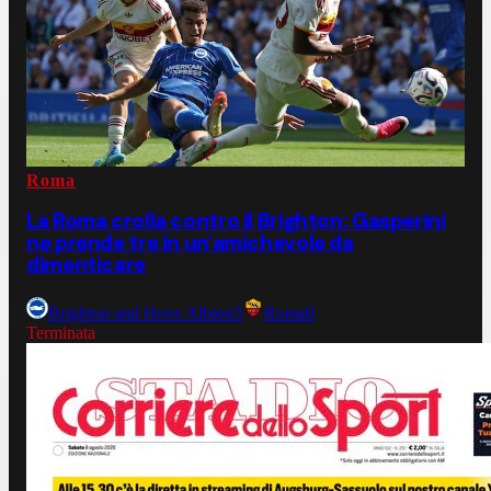
Roma
La Roma crolla contro il Brighton: Gasperini
ne prende tre in un'amichevole da
dimenticare
Brighton and Hove Albion
3
Roma
0
Terminata