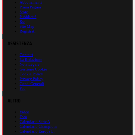
Abbonamenti
Prima Pagina
Store
Pubblicità
Rss
Site Map
Registrati
ASSISTENZA
Contatti
La Redazione
Nota Legale
Gestione Cookie
Cookie Policy
Privacy Policy
Cond. Generali
Faq
ALTRO
Video
Foto
Calendario Serie A
Calendario Champions
Calendario Europa L.