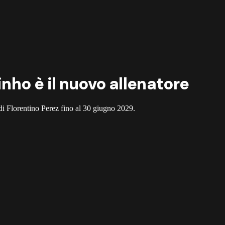
inho è il nuovo allenatore
b di Florentino Perez fino al 30 giugno 2029.