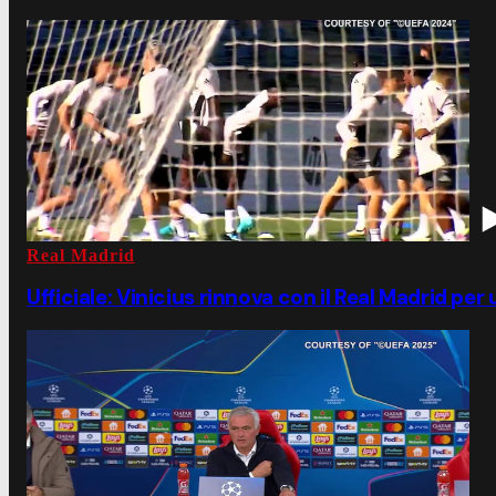
Real Madrid
Ufficiale: Vinicius rinnova con il Real Madrid per