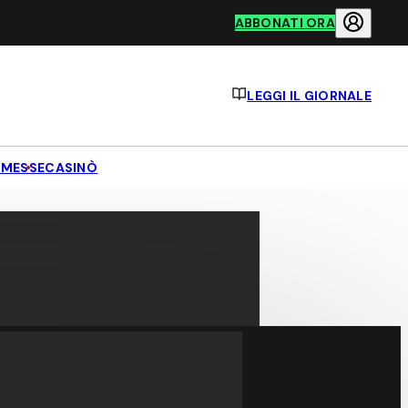
ABBONATI ORA
LEGGI IL GIORNALE
MESSE
CASINÒ