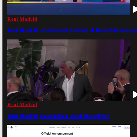
Real Madrid
Real Madrid, si attende l'arrivo di Mourinho ma pr
Real Madrid
Real Madrid, la scelta è Josè Mourinho