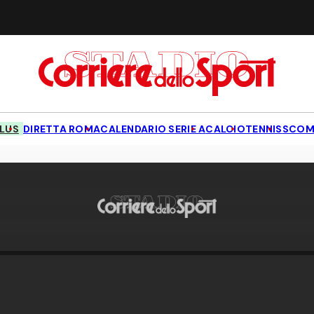
LUS
DIRETTA ROMA
CALENDARIO SERIE A
CALCIO
TENNIS
SCOM