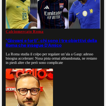
Calciomercato Roma
"Giovani e forti", chi sono i tre obiettivi della
Roma che insegue D'Amico
La Roma studia il colpo per regalare un’ala a Gasp: adesso
bisogna accelerare: Nusa pista ormai abbandonata, ne restano
in piedi altre che però sono complicate