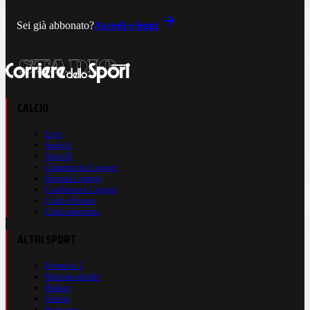
Sei già abbonato?
Accedi e leggi
CALCIO
Live
Serie A
Serie B
Champions League
Europa League
Conference League
Calcio Estero
Calciomercato
ALTRI SPORT
Formula 1
Motomondiale
Basket
Tennis
Running