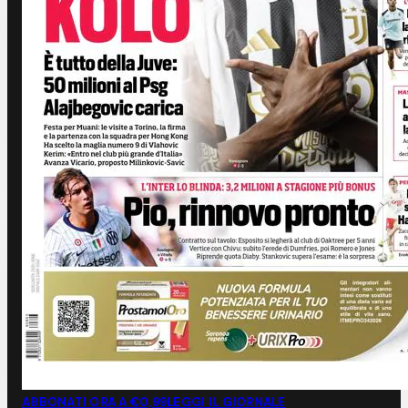
ABBONATI ORA A €0,99
LEGGI IL GIORNALE