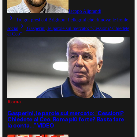
Jacopo Aliprandi
Tre gol presi col Brighton, Pellegrini che rinnova: le ironie
social
Gasperini, le parole sul mercato: "Cessioni? Chiedete
al Ceo"
Roma
Gasperini, le parole sul mercato: "Cessioni?
Chiedete al Ceo. Roma più forte? Basta fare
la conta..." VIDEO