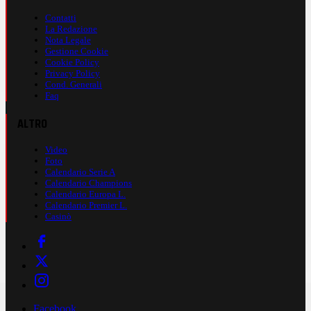
Contatti
La Redazione
Nota Legale
Gestione Cookie
Cookie Policy
Privacy Policy
Cond. Generali
Faq
ALTRO
Video
Foto
Calendario Serie A
Calendario Champions
Calendario Europa L.
Calendario Premier L.
Casinò
Facebook