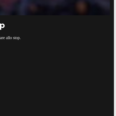
op
are allo stop.