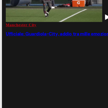
Manchester City
Ufficiale: Guardiola-City, addio tra mille emozio