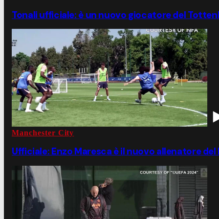
Tonali ufficiale: è un nuovo giocatore del Tott
Manchester City
Ufficiale: Enzo Maresca è il nuovo allenatore de