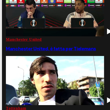
Manchester United
Manchester United, è fatta per Tielemans
Tottenham