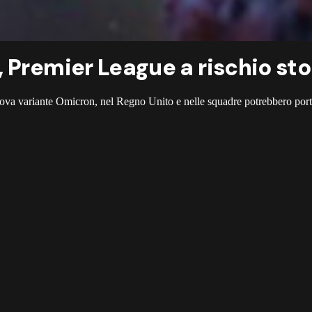
 Premier League a rischio st
 nuova variante Omicron, nel Regno Unito e nelle squadre potrebbero port