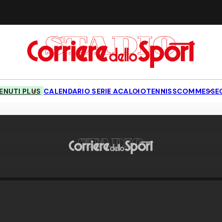
NUTI PLUS
CALENDARIO SERIE A
CALCIO
TENNIS
SCOMMESSE