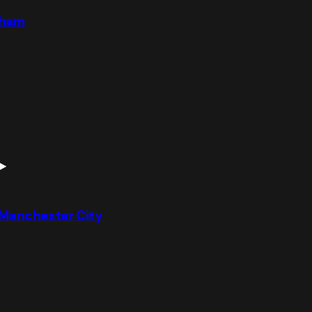
enham
l Manchester City