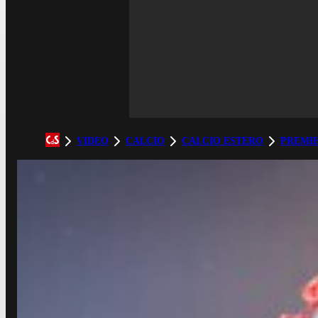
VIDEO
CALCIO
CALCIO ESTERO
PREMI