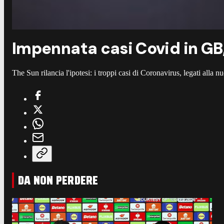
Impennata casi Covid in GB,
The Sun rilancia l'ipotesi: i troppi casi di Coronavirus, legati alla
DA NON PERDERE