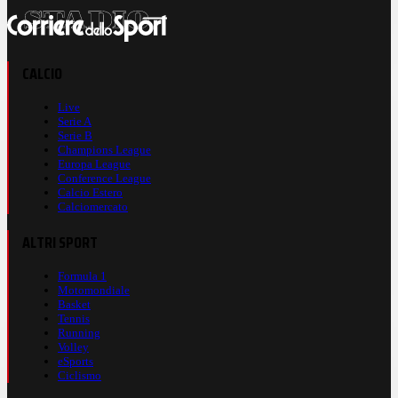
CALCIO
Live
Serie A
Serie B
Champions League
Europa League
Conference League
Calcio Estero
Calciomercato
ALTRI SPORT
Formula 1
Motomondiale
Basket
Tennis
Running
Volley
eSports
Ciclismo