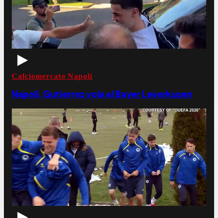
Calciomercato Napoli
Napoli, Gutierrez vola al Bayer Leverkusen