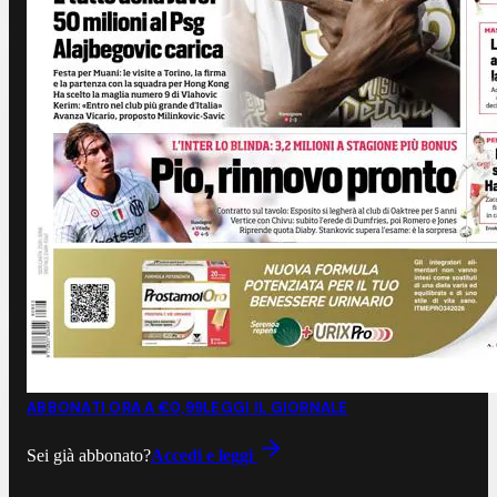
ABBONATI ORA A €0,99
LEGGI IL GIORNALE
Sei già abbonato?
Accedi e leggi