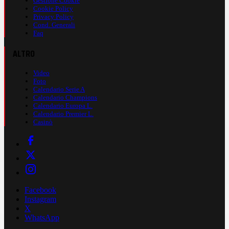
Gestione Cookie
Cookie Policy
Privacy Policy
Cond. Generali
Faq
ALTRO
Video
Foto
Calendario Serie A
Calendario Champions
Calendario Europa L.
Calendario Premier L.
Casinò
Facebook
Instagram
X
WhatsApp