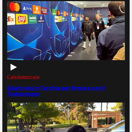
Calciomercato
Salah vola in Turchia per firmare con il
Trabzonspor