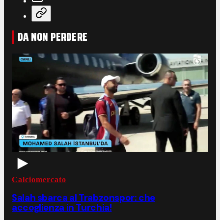
DA NON PERDERE
Calciomercato
Salah sbarca al Trabzonspor: che
accoglienza in Turchia!