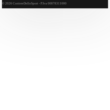
© 2026 CorriereDelloSport - P.Iva 00878311000