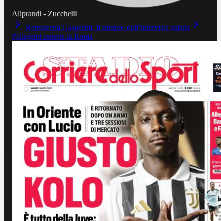
Aliprandi - Zucchelli
Retroscena Gasperini, il mistero dell’intervista saltata
Pellegrini aspetta la Roma