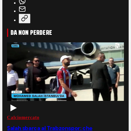
DA NON PERDERE
Calciomercato
Salah sbarca al Trabzonspor: che