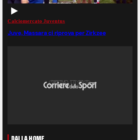
Calciomercato Juventus
Juve, Massara ci riprova per Zirkzee
DALLA HOME