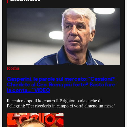
Roma
Gasperini, le parole sul mercato: "Cessioni?
Chiedete al Ceo. Roma più forte? Basta fare
la conta..." VIDEO
Il tecnico dopo il ko contro il Brighton parla anche di
Pellegrini: "Per rivederlo in campo ci vorrà almeno un mese"