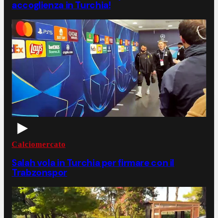
accoglienza in Turchia!
Calciomercato
Salah vola in Turchia per firmare con il
Trabzonspor