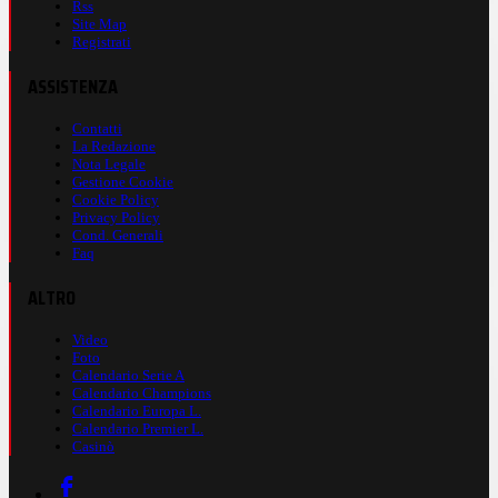
Rss
Site Map
Registrati
ASSISTENZA
Contatti
La Redazione
Nota Legale
Gestione Cookie
Cookie Policy
Privacy Policy
Cond. Generali
Faq
ALTRO
Video
Foto
Calendario Serie A
Calendario Champions
Calendario Europa L.
Calendario Premier L.
Casinò