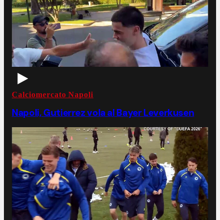
Calciomercato Napoli
Napoli, Gutierrez vola al Bayer Leverkusen