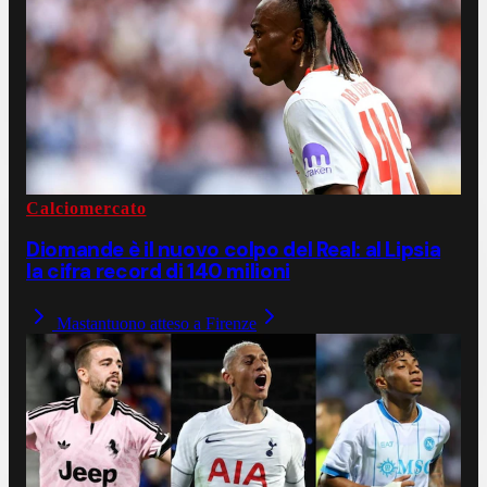
Calciomercato
Diomande è il nuovo colpo del Real: al Lipsia
la cifra record di 140 milioni
Mastantuono atteso a Firenze