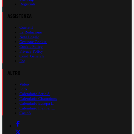
Registrati
ASSISTENZA
Contatti
La Redazione
Nota Legale
Gestione Cookie
Cookie Policy
Privacy Policy
Cond. Generali
Faq
ALTRO
Video
Foto
Calendario Serie A
Calendario Champions
Calendario Europa L.
Calendario Premier L.
Casinò