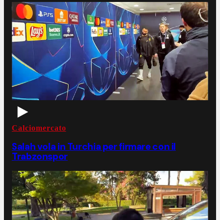
Calciomercato
Salah vola in Turchia per firmare con il
Trabzonspor