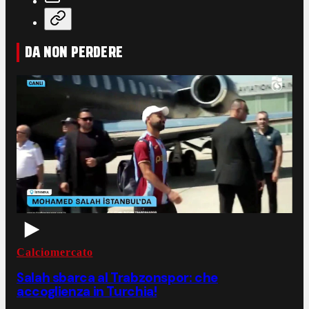
DA NON PERDERE
Calciomercato
Salah sbarca al Trabzonspor: che
accoglienza in Turchia!