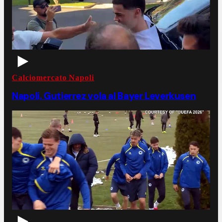
Calciomercato Napoli
Napoli, Gutierrez vola al Bayer Leverkusen