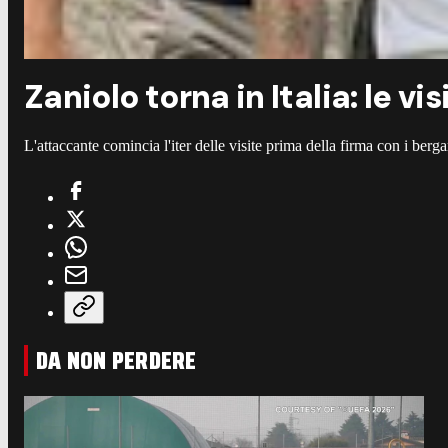
Zaniolo torna in Italia: le v
L'attaccante comincia l'iter delle visite prima della firma con i ber
DA NON PERDERE