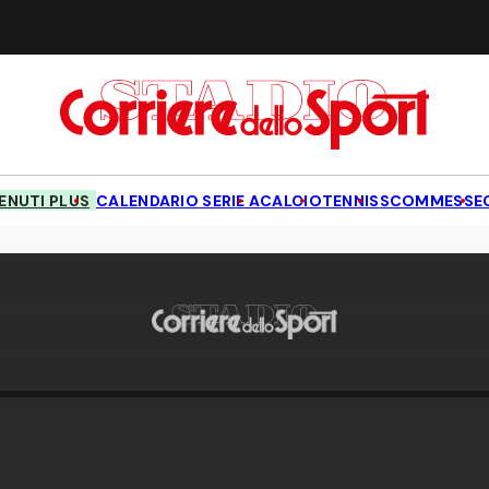
NUTI PLUS
CALENDARIO SERIE A
CALCIO
TENNIS
SCOMMESSE