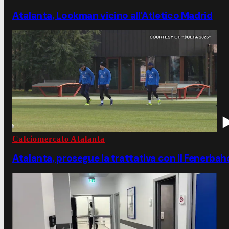
Atalanta, Lookman vicino all'Atletico Madrid
Calciomercato Atalanta
Atalanta, prosegue la trattativa con il Fenerb