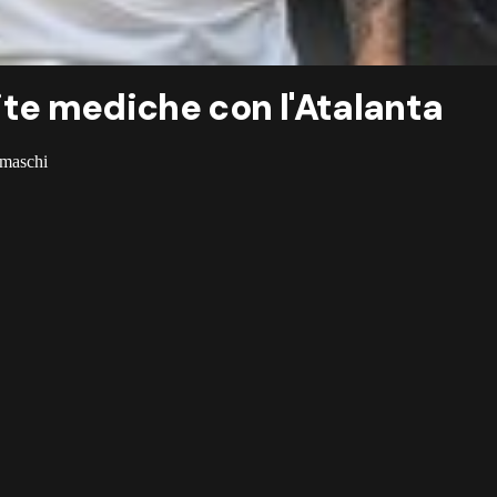
isite mediche con l'Atalanta
gamaschi