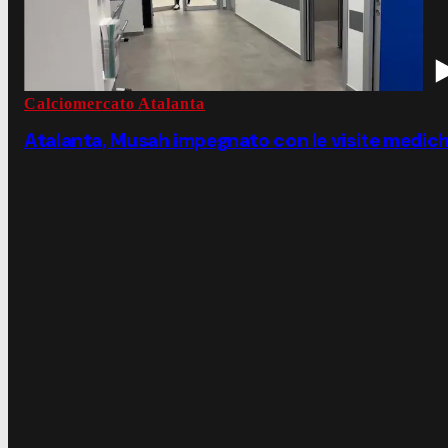
Calciomercato Atalanta
Atalanta, Musah impegnato con le visite medic