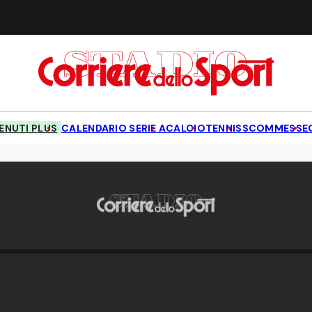
NUTI PLUS
CALENDARIO SERIE A
CALCIO
TENNIS
SCOMMESSE