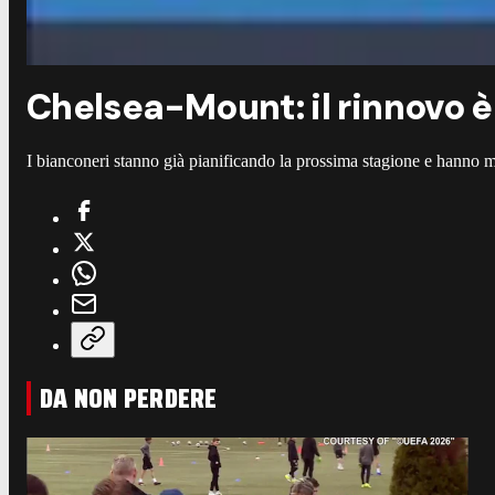
Chelsea-Mount: il rinnovo è
I bianconeri stanno già pianificando la prossima stagione e hanno m
DA NON PERDERE