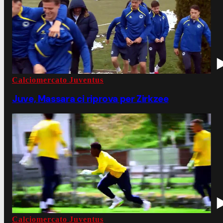
Calciomercato Juventus
Juve, Massara ci riprova per Zirkzee
Calciomercato Juventus