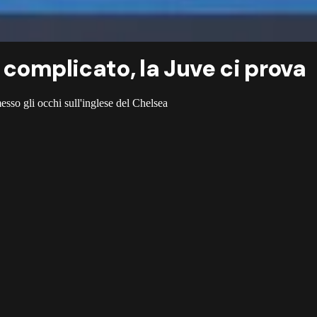
 complicato, la Juve ci prova
esso gli occhi sull'inglese del Chelsea