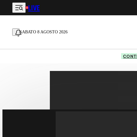
LIVE
Vai al contenuto principale
SABATO 8 AGOSTO 2026
CONTE