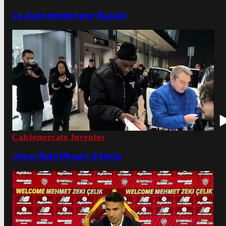
La Juve insiste per Suzuki
Calciomercato Juventus
Juve-Kolo Muani: è fatta