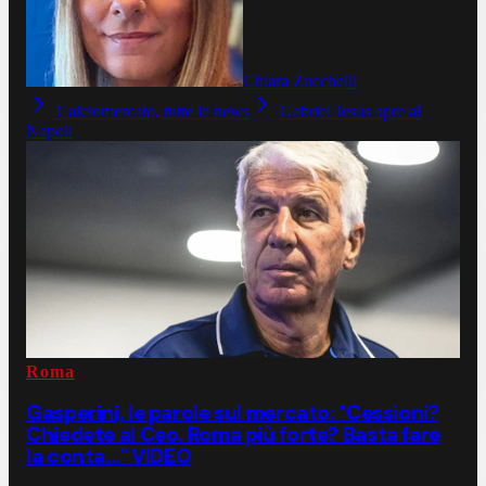
Chiara Zucchelli
Calciomercato, tutte le news
Gabriel Jesus apre al
Napoli
Roma
Gasperini, le parole sul mercato: "Cessioni?
Chiedete al Ceo. Roma più forte? Basta fare
la conta..." VIDEO