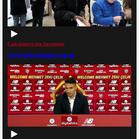
Calciomercato Juventus
Juve-Kolo Muani: è fatta