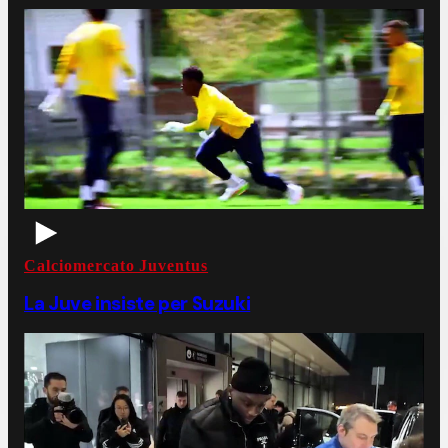
Calciomercato Juventus
La Juve insiste per Suzuki