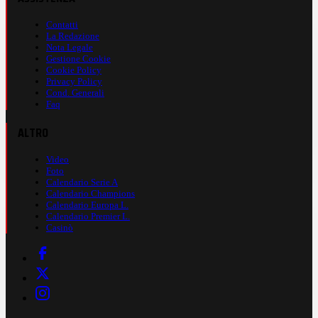
Contatti
La Redazione
Nota Legale
Gestione Cookie
Cookie Policy
Privacy Policy
Cond. Generali
Faq
ALTRO
Video
Foto
Calendario Serie A
Calendario Champions
Calendario Europa L.
Calendario Premier L.
Casinò