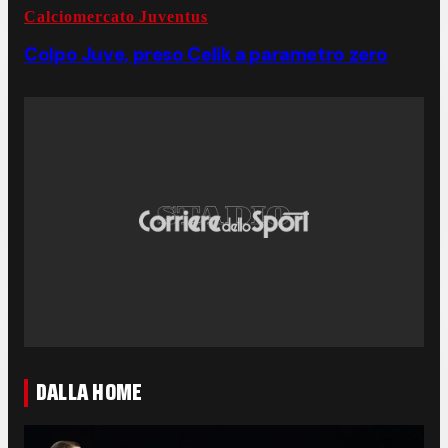
Calciomercato Juventus
Colpo Juve, preso Celik a parametro zero
DALLA HOME