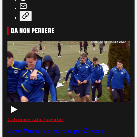
DA NON PERDERE
Calciomercato Juventus
Juve, Massara ci riprova per Zirkzee