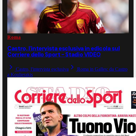
Roma
Castro, l'intervista esclusiva in edicola sul
Corriere dello Sport - Stadio VIDEO
Castro, l'intervista esclusiva
Roma in Galles: da Castro
a Koulierakis