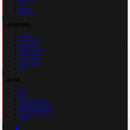
Rss
Site Map
Registrati
ASSISTENZA
Contatti
La Redazione
Nota Legale
Gestione Cookie
Cookie Policy
Privacy Policy
Cond. Generali
Faq
ALTRO
Video
Foto
Calendario Serie A
Calendario Champions
Calendario Europa L.
Calendario Premier L.
Casinò