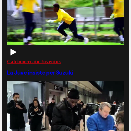
Calciomercato Juventus
La Juve insiste per Suzuki