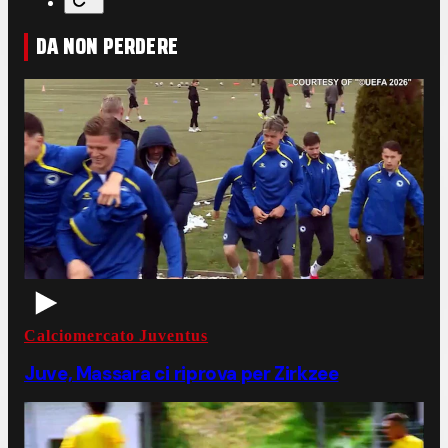
DA NON PERDERE
Calciomercato Juventus
Juve, Massara ci riprova per Zirkzee