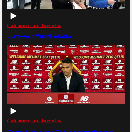
Calciomercato Juventus
Juve-Kolo Muani: è fatta
Calciomercato Juventus
Colpo Juve, preso Celik a parametro zero