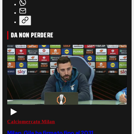
DA NON PERDERE
Calciomercato Milan
Milan, Gila ha firmato fino al 2031