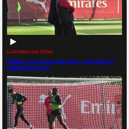
Calciomercato Milan
Il Milan e Goretzka avanzano: triennale a 5
milioni più bonus