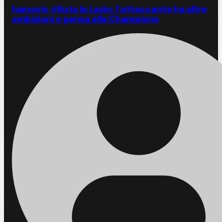
Ivanovic rifiuta la Lazio: l’attaccante ha altre
ambizioni e pensa alla Champions