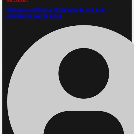
Papere e critiche, Di Gregorio ora è un
problema per la Juve