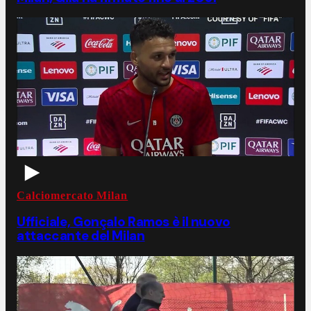
Calciomercato Milan
Ufficiale, Gonçalo Ramos è il nuovo
attaccante del Milan