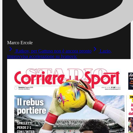
Marco Ercole
Ratkov, per Gattuso non è ancora pronto
Lazio,
improvvisa accelerazione su Ivanovic