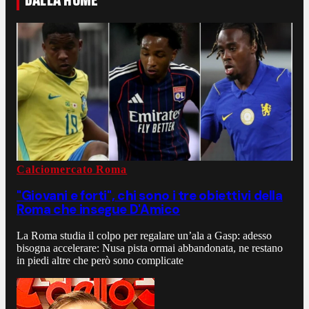
DALLA HOME
Calciomercato Roma
"Giovani e forti", chi sono i tre obiettivi della
Roma che insegue D'Amico
La Roma studia il colpo per regalare un’ala a Gasp: adesso
bisogna accelerare: Nusa pista ormai abbandonata, ne restano
in piedi altre che però sono complicate