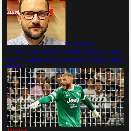
Jacopo Aliprandi
Tre gol presi col Brighton, Pellegrini che rinnova: le ironie
social
Gasperini, le parole sul mercato: "Cessioni? Chiedete
al Ceo"
Juventus