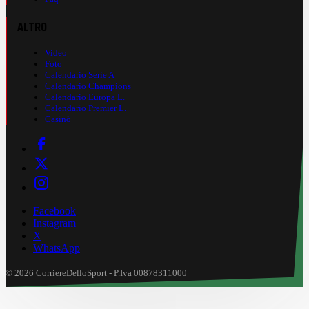
ALTRO
Video
Foto
Calendario Serie A
Calendario Champions
Calendario Europa L.
Calendario Premier L.
Casinò
Facebook
Instagram
X
WhatsApp
© 2026 CorriereDelloSport - P.Iva 00878311000