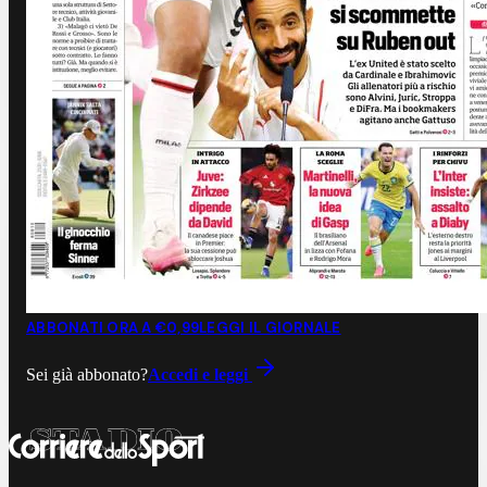
ABBONATI ORA A €0,99
LEGGI IL GIORNALE
Sei già abbonato?
Accedi e leggi