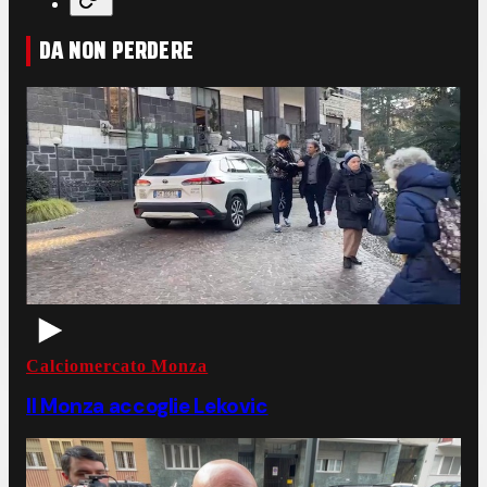
DA NON PERDERE
Calciomercato Monza
Il Monza accoglie Lekovic