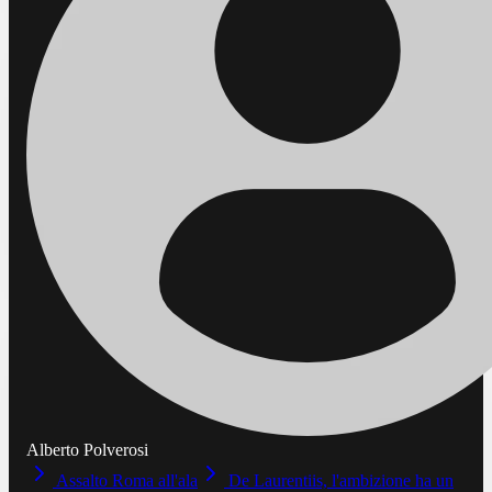
Alberto Polverosi
Assalto Roma all'ala
De Laurentiis, l'ambizione ha un