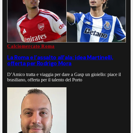
Calciomercato Roma
La Roma e l’assalto all’ala: idea Martinelli,
offerta per Rodrigo Mora
D’Amico tratta e viaggia per dare a Gasp un gioiello: piace il
brasiliano, offerta per il talento del Porto