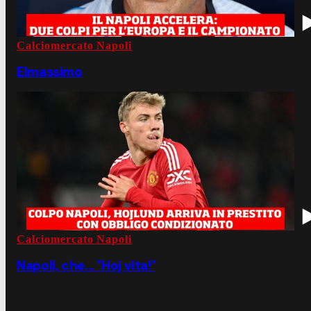
Calciomercato Napoli
Elmassimo
Calciomercato Napoli
Napoli, che... "Hoj vita!"