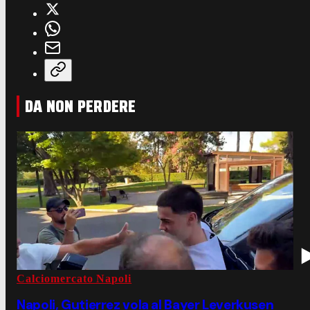
DA NON PERDERE
Calciomercato Napoli
Napoli, Gutierrez vola al Bayer Leverkusen