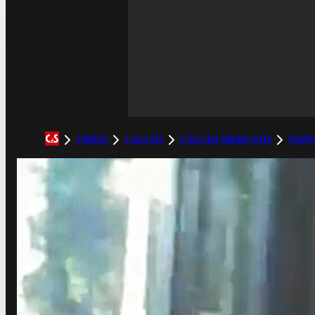
VIDEO
CALCIO
CALCIO MERCATO
NAPO