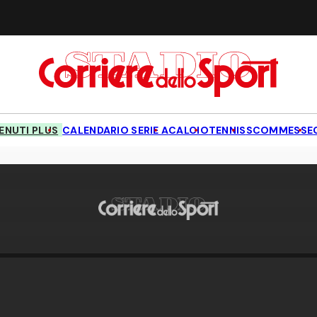
NUTI PLUS
CALENDARIO SERIE A
CALCIO
TENNIS
SCOMMESSE