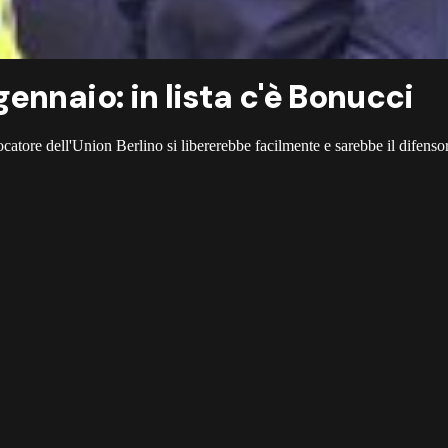
ennaio: in lista c'è Bonucci
giocatore dell'Union Berlino si libererebbe facilmente e sarebbe il difen