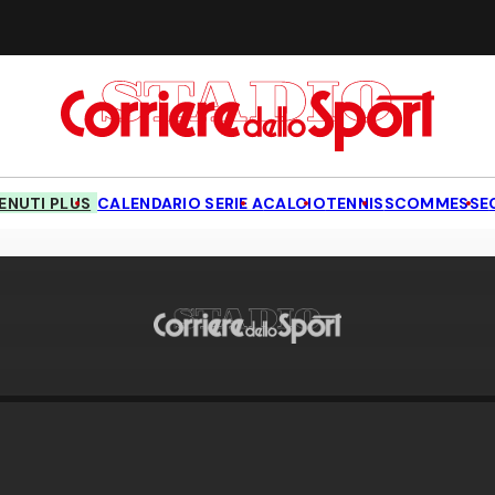
NUTI PLUS
CALENDARIO SERIE A
CALCIO
TENNIS
SCOMMESSE