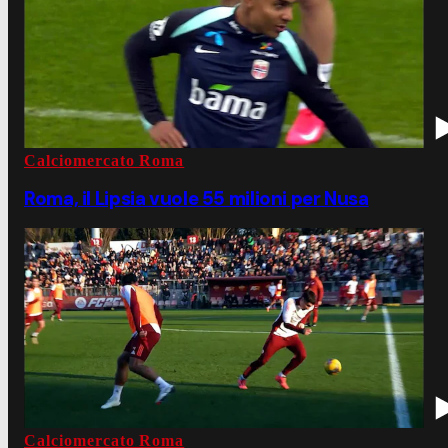
Calciomercato Roma
Roma, il Lipsia vuole 55 milioni per Nusa
Calciomercato Roma