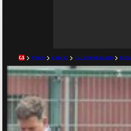
VIDEO
CALCIO
CALCIO MERCATO
ROM