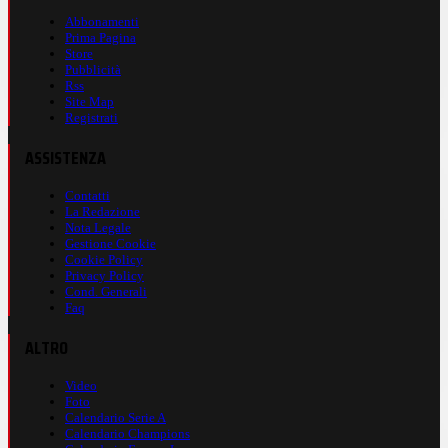
Abbonamenti
Prima Pagina
Store
Pubblicità
Rss
Site Map
Registrati
ASSISTENZA
Contatti
La Redazione
Nota Legale
Gestione Cookie
Cookie Policy
Privacy Policy
Cond. Generali
Faq
ALTRO
Video
Foto
Calendario Serie A
Calendario Champions