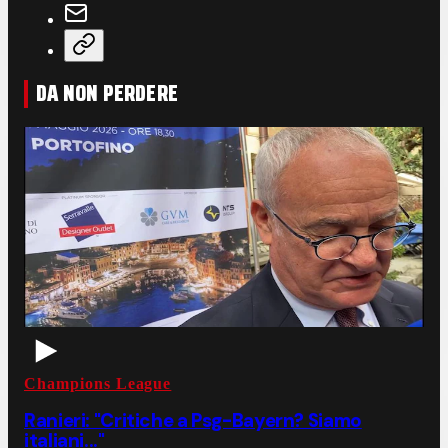
DA NON PERDERE
Champions League
Ranieri: "Critiche a Psg-Bayern? Siamo
italiani..."