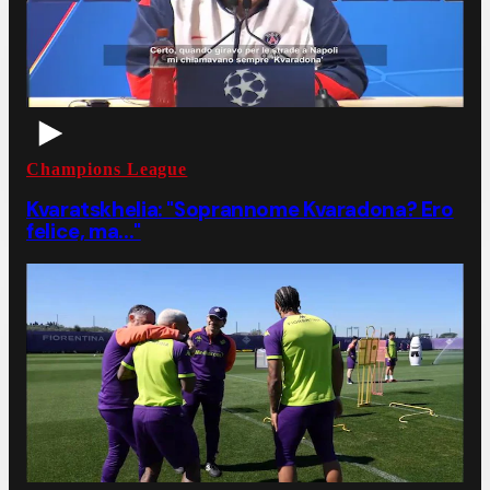
Champions League
Kvaratskhelia: "Soprannome Kvaradona? Ero
felice, ma..."