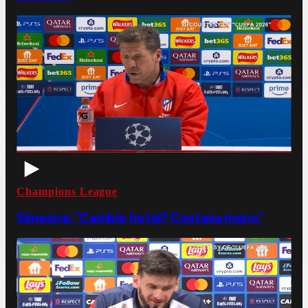
Champions League
Simeone: "Cambio hotel? Costava meno"