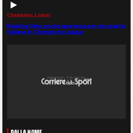
Champions League
Ranking Uefa, poche speranze per una quinta
italiana in Champions League
DALLA HOME