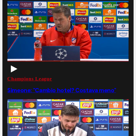
Champions League
Simeone: "Cambio hotel? Costava meno"