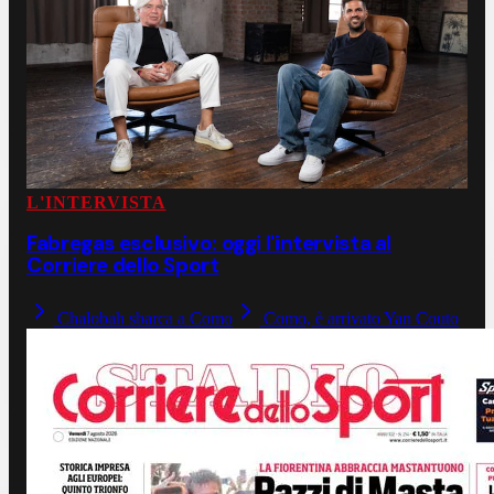
L'INTERVISTA
Fabregas esclusivo: oggi l'intervista al
Corriere dello Sport
Chalobah sbarca a Como
Como, è arrivato Yan Couto