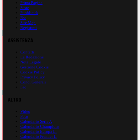
Prima Pagina
Store
Pubblicità
Rss
Site Map
Registrati
ASSISTENZA
Contatti
La Redazione
Nota Legale
Gestione Cookie
Cookie Policy
Privacy Policy
Cond. Generali
Faq
ALTRO
Video
Foto
Calendario Serie A
Calendario Champions
Calendario Europa L.
Calendario Premier L.