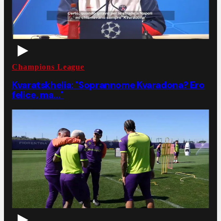
Champions League
Kvaratskhelia: "Soprannome Kvaradona? Ero
felice, ma..."