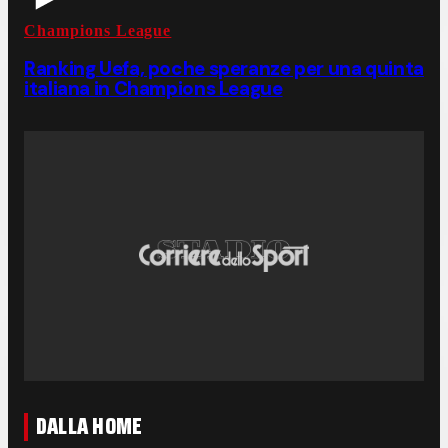
Champions League
Ranking Uefa, poche speranze per una quinta
italiana in Champions League
DALLA HOME