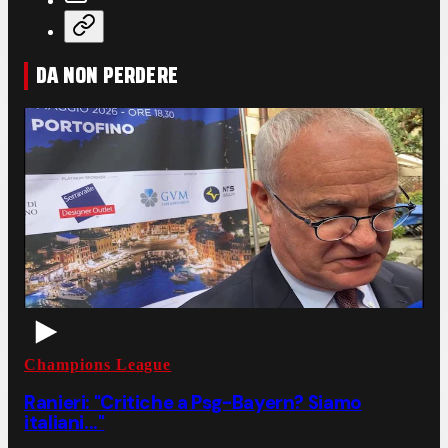
DA NON PERDERE
Champions League
Ranieri: "Critiche a Psg-Bayern? Siamo
italiani..."