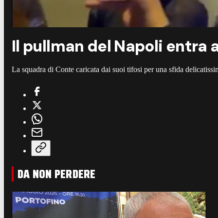
Il pullman del Napoli entra 
La squadra di Conte caricata dai suoi tifosi per una sfida delicatiss
DA NON PERDERE