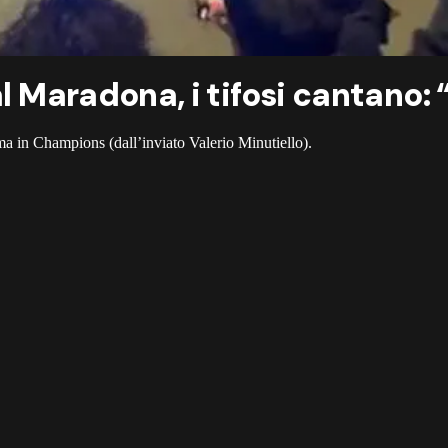
al Maradona, i tifosi cantano: 
ima in Champions (dall’inviato Valerio Minutiello).