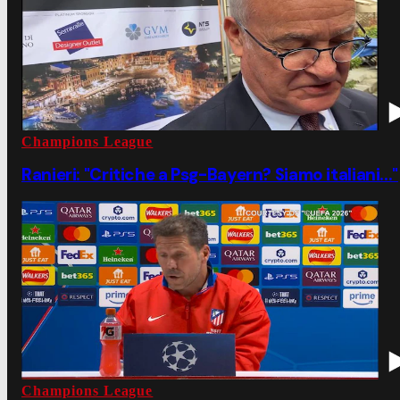
Champions League
Ranieri: "Critiche a Psg-Bayern? Siamo italiani..."
Champions League