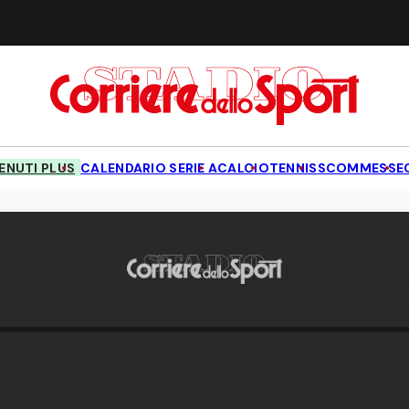
NUTI PLUS
CALENDARIO SERIE A
CALCIO
TENNIS
SCOMMESSE