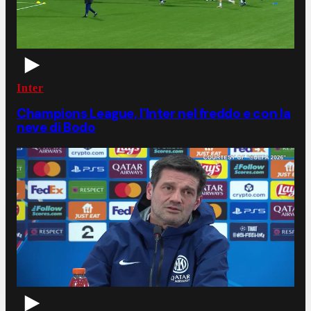
Inter
Champions League, l'Inter nel freddo e con la
neve di Bodo