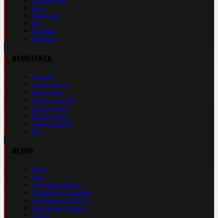
Store
Pubblicità
Rss
Site Map
Registrati
ASSISTENZA
Contatti
La Redazione
Nota Legale
Gestione Cookie
Cookie Policy
Privacy Policy
Cond. Generali
Faq
ALTRO
Video
Foto
Calendario Serie A
Calendario Champions
Calendario Europa L.
Calendario Premier L.
Casinò