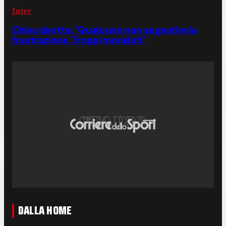
Inter
Chivu sbotta: "Qualcuno non sa gestire la
frustrazione. Troppi moralisti"
DALLA HOME