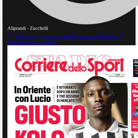
Aliprandi - Zucchelli
Retroscena Gasperini, il mistero dell’intervista saltata
Pellegrini aspetta la Roma