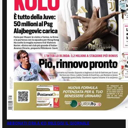
ABBONATI ORA A €0,99
LEGGI IL GIORNALE