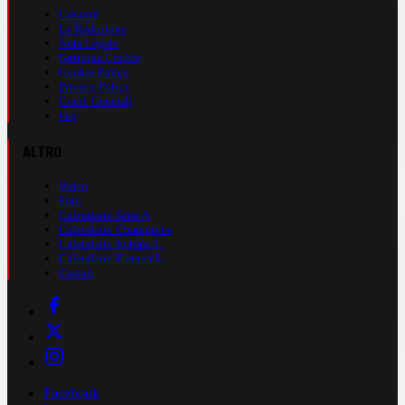
Contatti
La Redazione
Nota Legale
Gestione Cookie
Cookie Policy
Privacy Policy
Cond. Generali
Faq
ALTRO
Video
Foto
Calendario Serie A
Calendario Champions
Calendario Europa L.
Calendario Premier L.
Casinò
Facebook