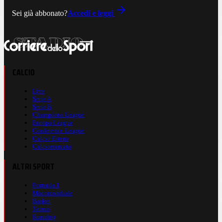
Sei già abbonato?
Accedi e leggi
CALCIO
Live
Serie A
Serie B
Champions League
Europa League
Conference League
Calcio Estero
Calciomercato
ALTRI SPORT
Formula 1
Motomondiale
Basket
Tennis
Running