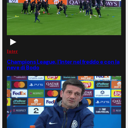
Inter
Champions League, l'Inter nel freddo e con la
neve di Bodo