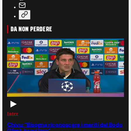
DA NON PERDERE
Inter
Chivu: "Bisogna riconoscere i meriti del Bodo
Glimt, bravi loro"