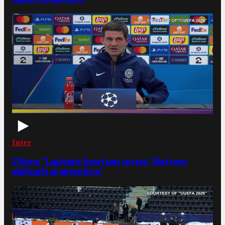
Inter
Chivu: "Lautaro fuori per un po'. Noi non
abituati al sintetico"