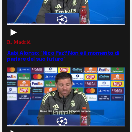
R. Madrid
Xabi Alonso: "Nico Paz? Non è il momento di
parlare del suo futuro"