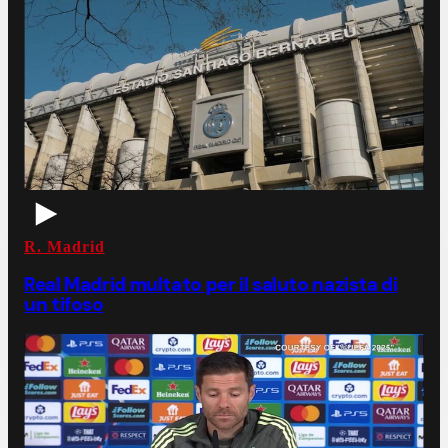
R. Madrid
Real Madrid multato per il saluto nazista di
un tifoso