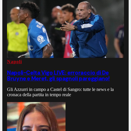
Napoli
Napoli-Celta Vigo LIVE: erroraccio di De
Bruyne e Meret, gli spagnoli pareggiano!
Gli Azzurri in campo a Castel di Sangro: tutte le news e la
cronaca della partita in tempo reale