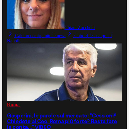
Chiara Zucchelli
Calciomercato, tutte le news
Gabriel Jesus apre al
Napoli
Roma
Gasperini, le parole sul mercato: "Cessioni?
Chiedete al Ceo. Roma più forte? Basta fare
la conta..." VIDEO