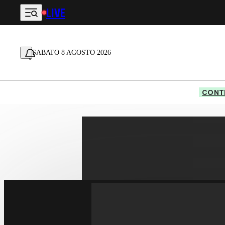
LIVE
Vai al contenuto principale
SABATO 8 AGOSTO 2026
CONTE