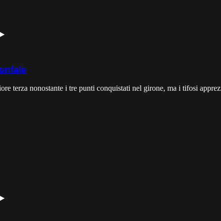
ionfale
re terza nonostante i tre punti conquistati nel girone, ma i tifosi appre