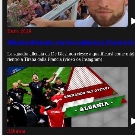
Euro 2016
Albania eliminata, ma l'accoglienza a Tirana è tr
La squadra allenata da De Biasi non riesce a qualificarsi come miglio
rientro a Tirana dalla Francia (video da Instagram)
Albania