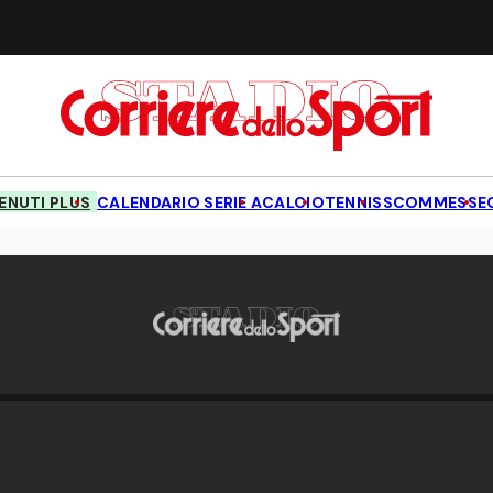
NUTI PLUS
CALENDARIO SERIE A
CALCIO
TENNIS
SCOMMESSE