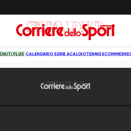
NUTI PLUS
CALENDARIO SERIE A
CALCIO
TENNIS
SCOMMESSE