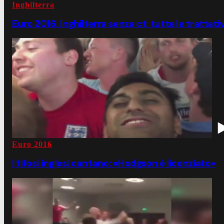
Inghilterra
Euro 2016, Inghilterra senza ct: tutte le trattati
Euro 2016
I tifosi inglesi cantano: «Hodgson è licenziato»