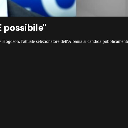
È possibile"
y Hogdson, l'attuale selezionatore dell'Albania si candida pubblicament