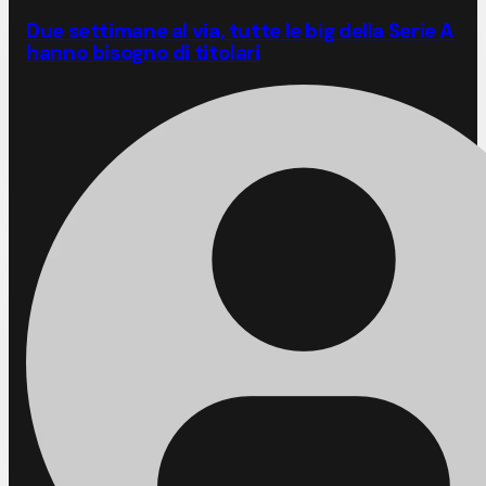
Due settimane al via, tutte le big della Serie A
hanno bisogno di titolari