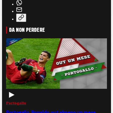
DA NON PERDERE
Portogallo
Portogallo, Ronaldo out almeno un mese