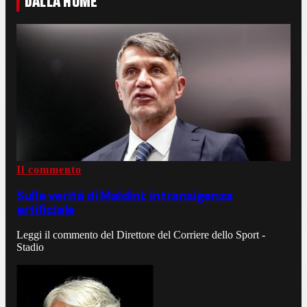
DALLA HOME
Il commento
Sulle verità di Maldini: intransigenza
artificiale
Leggi il commento del Direttore del Corriere dello Sport -
Stadio