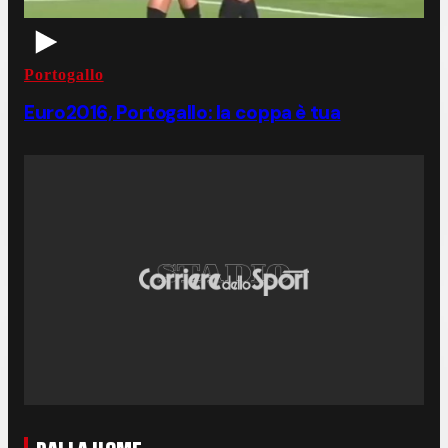
Portogallo
Euro2016, Portogallo: la coppa è tua