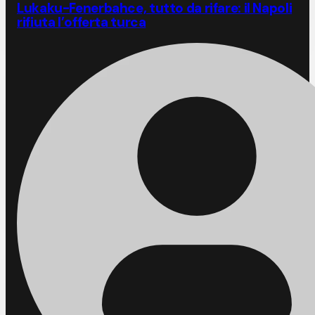
Lukaku-Fenerbahce, tutto da rifare: il Napoli
rifiuta l’offerta turca