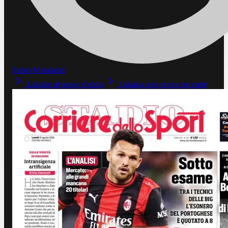
Fabio Mandarini
Lukaku al passo d'addio
Lukaku non arriva ma parte