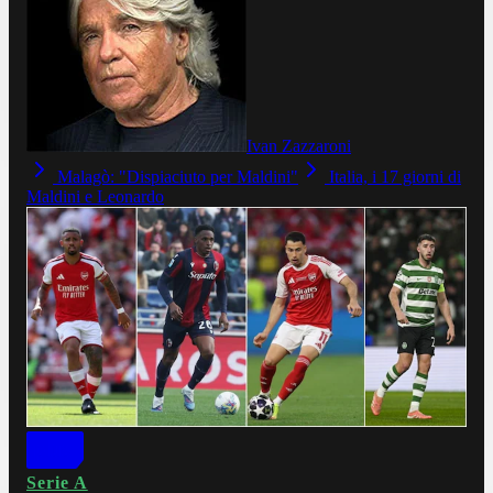
Ivan Zazzaroni
Malagò: "Dispiaciuto per Maldini"
Italia, i 17 giorni di
Maldini e Leonardo
Serie A