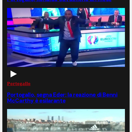
Portogallo
Portogallo, segna Eder: la reazione di Benni
McCarthy è esilarante