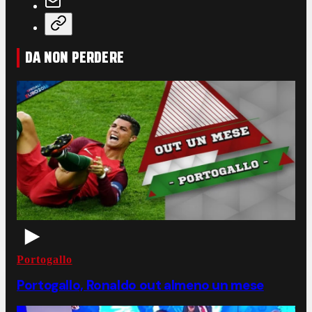
DA NON PERDERE
Portogallo
Portogallo, Ronaldo out almeno un mese