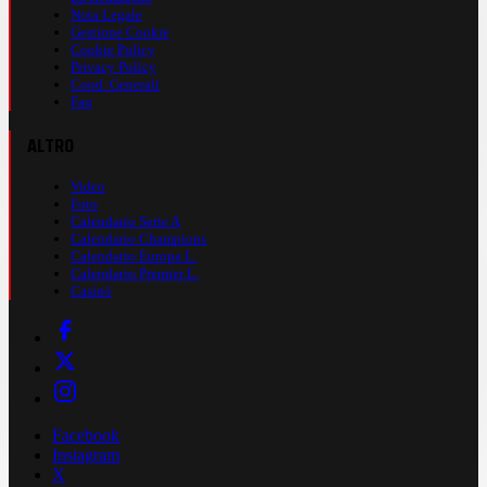
Nota Legale
Gestione Cookie
Cookie Policy
Privacy Policy
Cond. Generali
Faq
ALTRO
Video
Foto
Calendario Serie A
Calendario Champions
Calendario Europa L.
Calendario Premier L.
Casinò
Facebook
Instagram
X