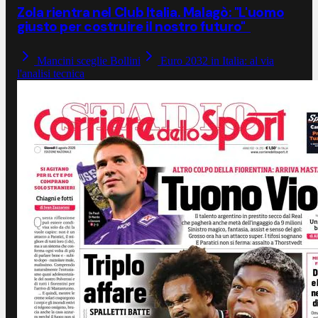
Zola rientra nel Club Italia. Malagò: "L'uomo
giusto per costruire il nostro futuro"
Mancini sceglie Bollini
Euro 2032 in Italia: al via
l'analisi tecnica