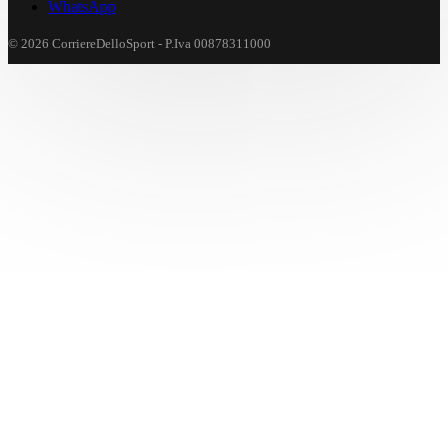
WhatsApp
© 2026 CorriereDelloSport - P.Iva 00878311000