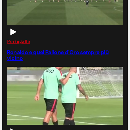
Portogallo
Ronaldo e quel Pallone d'Oro sempre più
vicino