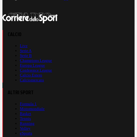
CALCIO
Live
Serie A
Serie B
Champions League
Europa League
Conference League
Calcio Estero
Calciomercato
ALTRI SPORT
Formula 1
Motomondiale
Basket
Tennis
Running
Volley
eSports