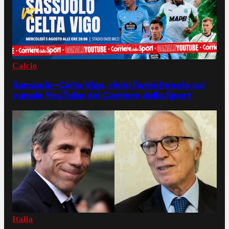
Calcio
Sassuolo-Celta Vigo, rivivi l'amichevole sul
canale YouTube del Corriere dello Sport
Italia