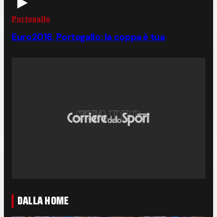
Portogallo
Euro2016, Portogallo: la coppa è tua
DALLA HOME