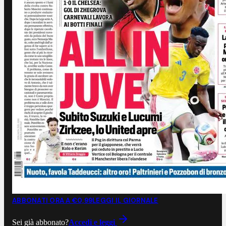
ABBONATI ORA A €0,99
LEGGI IL GIORNALE
Sei già abbonato?
Accedi e leggi