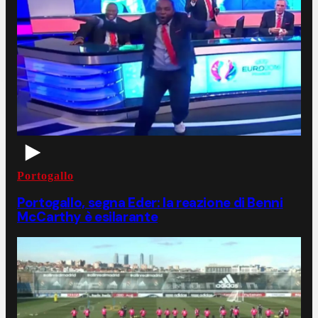
Portogallo
Portogallo, segna Eder: la reazione di Benni
McCarthy è esilarante