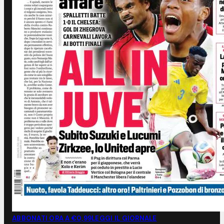
ABBONATI ORA A €0,99
LEGGI IL GIORNALE