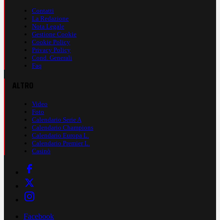
Contatti
La Redazione
Nota Legale
Gestione Cookie
Cookie Policy
Privacy Policy
Cond. Generali
Faq
ALTRO
Video
Foto
Calendario Serie A
Calendario Champions
Calendario Europa L.
Calendario Premier L.
Casinò
Facebook