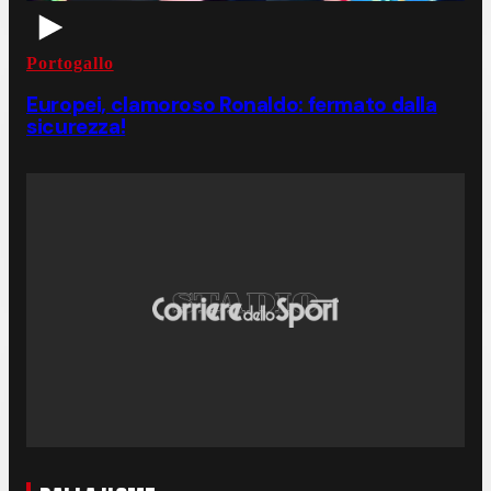
Portogallo
Europei, clamoroso Ronaldo: fermato dalla
sicurezza!