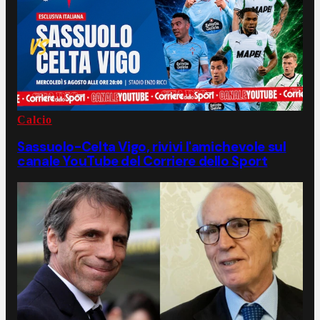
Calcio
Sassuolo-Celta Vigo, rivivi l'amichevole sul
canale YouTube del Corriere dello Sport