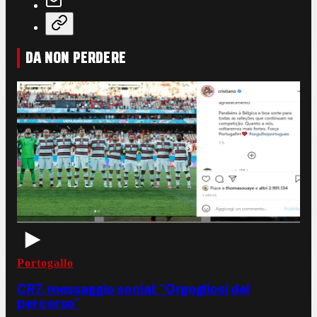
DA NON PERDERE
Portogallo
CR7, messaggio social: "Orgogliosi del
percorso"