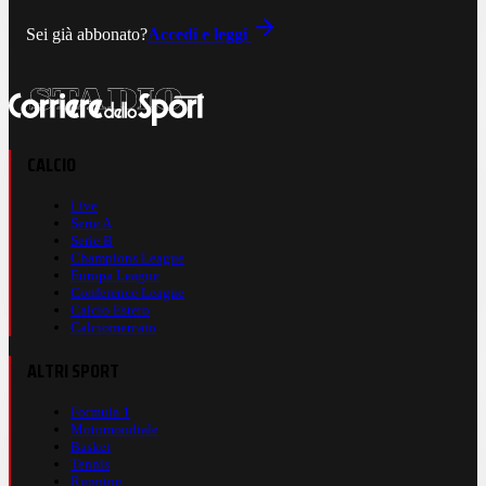
Sei già abbonato?
Accedi e leggi
CALCIO
Live
Serie A
Serie B
Champions League
Europa League
Conference League
Calcio Estero
Calciomercato
ALTRI SPORT
Formula 1
Motomondiale
Basket
Tennis
Running