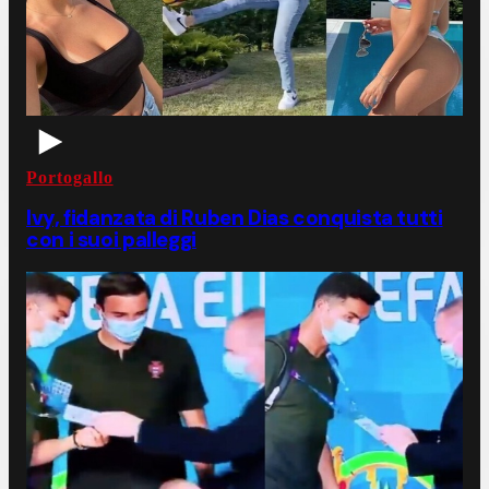
Portogallo
Ivy, fidanzata di Ruben Dias conquista tutti
con i suoi palleggi