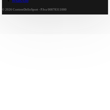
WhatsApp
© 2026 CorriereDelloSport - P.Iva 00878311000