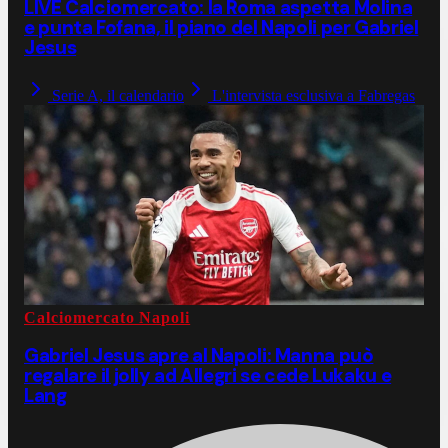
LIVE Calciomercato: la Roma aspetta Molina
e punta Fofana, il piano del Napoli per Gabriel
Jesus
Serie A, il calendario
L'intervista esclusiva a Fabregas
Calciomercato Napoli
Gabriel Jesus apre al Napoli: Manna può
regalare il jolly ad Allegri se cede Lukaku e
Lang