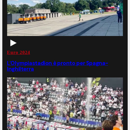
Euro 2024
L'Olympiastadion è pronto per Spagna-
Inghilterra