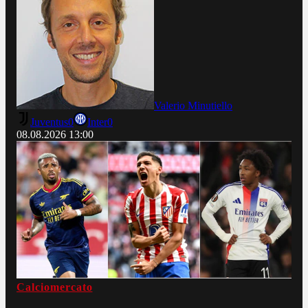
Valerio Minutiello
Juventus
0
Inter
0
08.08.2026
13:00
Calciomercato