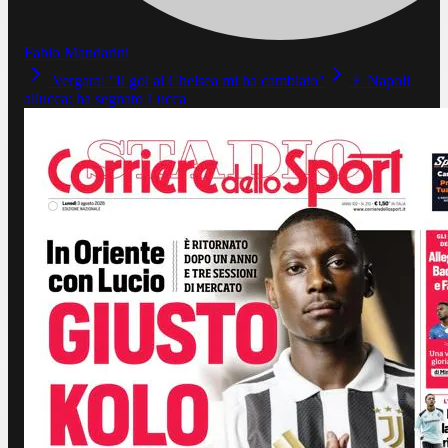
Fabio Mandarini
Vergara: "Il gol al Chelsea mi ha cambiato"
E Napoli
allucca: ha segnato Lucca