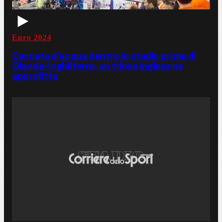
Euro 2024
Cascata d’acqua dentro lo stadio prima di
Olanda-Inghilterra: un tifoso inglese ne
approfitta