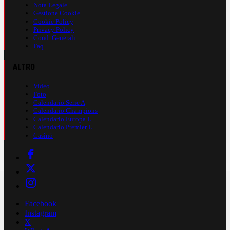
Nota Legale
Gestione Cookie
Cookie Policy
Privacy Policy
Cond. Generali
Faq
ALTRO
Video
Foto
Calendario Serie A
Calendario Champions
Calendario Europa L.
Calendario Premier L.
Casinò
Facebook
Instagram
X