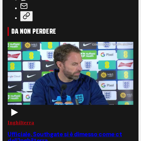
DA NON PERDERE
Inghilterra
Ufficiale, Southgate si è dimesso come ct
dell'Inghilterra