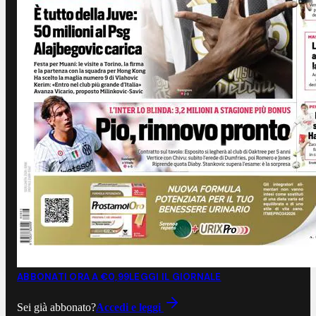
ABBONATI ORA A €0,99
LEGGI IL GIORNALE
Sei già abbonato?
Accedi e leggi