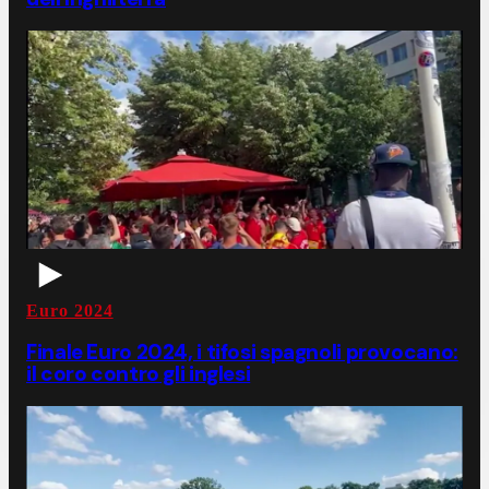
Euro 2024
Finale Euro 2024, i tifosi spagnoli provocano:
il coro contro gli inglesi