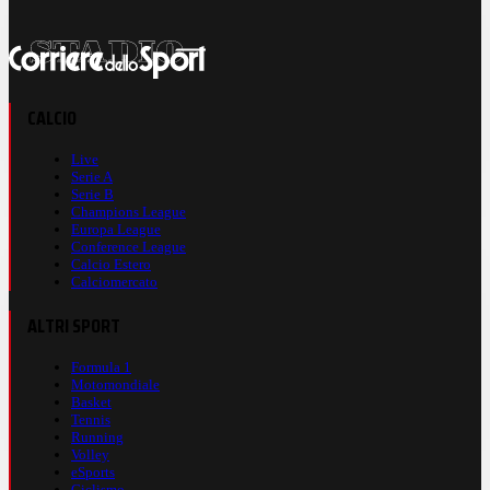
CALCIO
Live
Serie A
Serie B
Champions League
Europa League
Conference League
Calcio Estero
Calciomercato
ALTRI SPORT
Formula 1
Motomondiale
Basket
Tennis
Running
Volley
eSports
Ciclismo