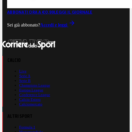
ABBONATI ORA A €0,99
LEGGI IL GIORNALE
Sei già abbonato?
Accedi e leggi
CALCIO
Live
Serie A
Serie B
Champions League
Europa League
Conference League
Calcio Estero
Calciomercato
ALTRI SPORT
Formula 1
Motomondiale