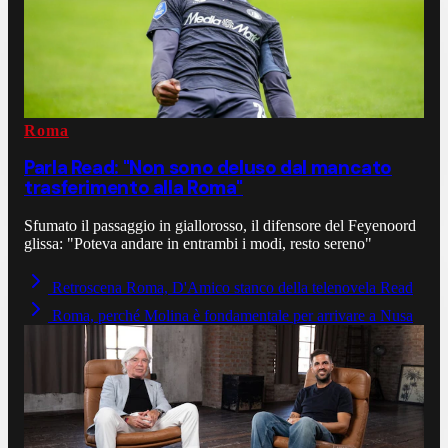
Roma
Parla Read: "Non sono deluso dal mancato
trasferimento alla Roma"
Sfumato il passaggio in giallorosso, il difensore del Feyenoord
glissa: "Poteva andare in entrambi i modi, resto sereno"
Retroscena Roma, D'Amico stanco della telenovela Read
Roma, perché Molina è fondamentale per arrivare a Nusa