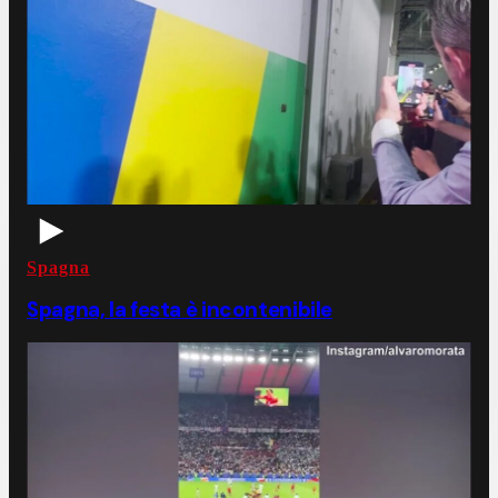
Spagna
Spagna, la festa è incontenibile