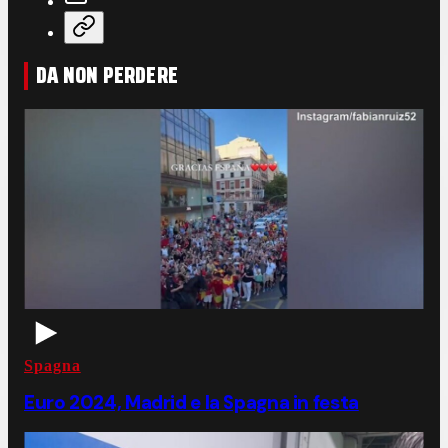
DA NON PERDERE
Spagna
Euro 2024, Madrid e la Spagna in festa