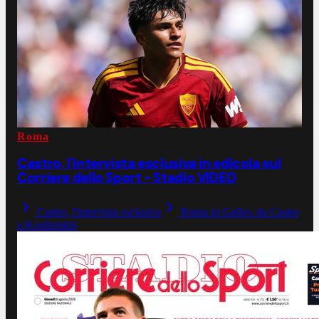
Roma
Castro, l'intervista esclusiva in edicola sul
Corriere dello Sport - Stadio VIDEO
Castro, l'intervista esclusiva
Roma in Galles: da Castro
a Koulierakis