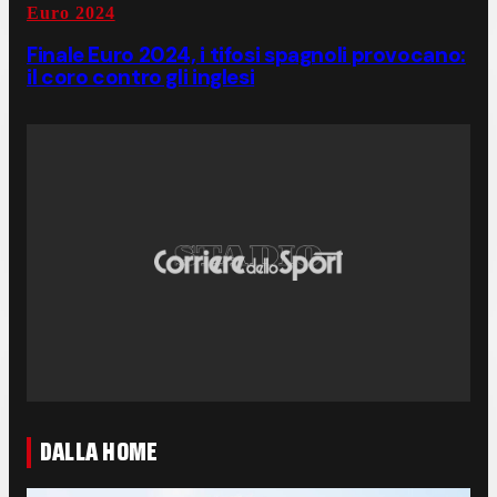
Euro 2024
Finale Euro 2024, i tifosi spagnoli provocano:
il coro contro gli inglesi
DALLA HOME