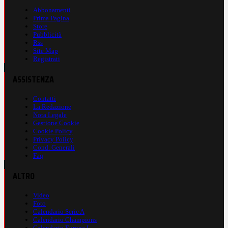
Abbonamenti
Prima Pagina
Store
Pubblicità
Rss
Site Map
Registrati
ASSISTENZA
Contatti
La Redazione
Nota Legale
Gestione Cookie
Cookie Policy
Privacy Policy
Cond. Generali
Faq
ALTRO
Video
Foto
Calendario Serie A
Calendario Champions
Calendario Europa L.