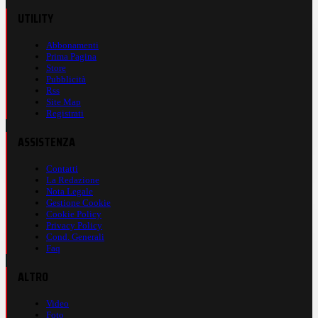
UTILITY
Abbonamenti
Prima Pagina
Store
Pubblicità
Rss
Site Map
Registrati
ASSISTENZA
Contatti
La Redazione
Nota Legale
Gestione Cookie
Cookie Policy
Privacy Policy
Cond. Generali
Faq
ALTRO
Video
Foto