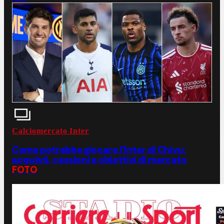
Calciomercato Inter
Come potrebbe giocare l’Inter di Chivu:
acquisti, cessioni e obiettivi di mercato
FOTO