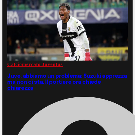
Calciomercato Juventus
Juve, abbiamo un problema: Suzuki apprezza
ma non ci sta. Il portiere ora chiede
chiarezza