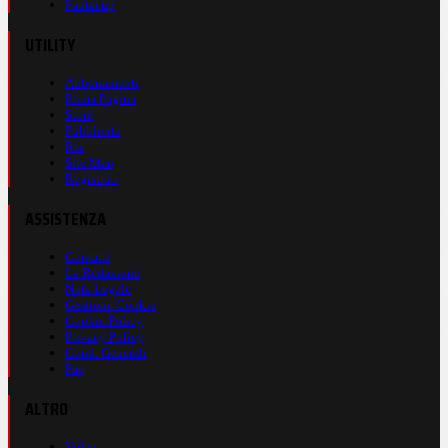
Fantacup
UTILITY
Abbonamenti
Prima Pagina
Store
Pubblicità
Rss
Site Map
Registrati
ASSISTENZA
Contatti
La Redazione
Nota Legale
Gestione Cookie
Cookie Policy
Privacy Policy
Cond. Generali
Faq
ALTRO
Video