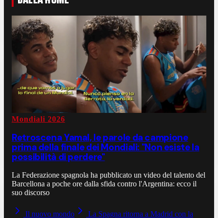
Mondiali 2026
Retroscena Yamal, le parole da campione
prima della finale dei Mondiali: "Non esiste la
possibilità di perdere"
La Federazione spagnola ha pubblicato un video del talento del
Barcellona a poche ore dalla sfida contro l'Argentina: ecco il
suo discorso
Il nuovo mondo
La Spagna ritorna a Madrid con la