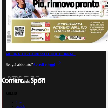
ABBONATI ORA A €0,99
LEGGI IL GIORNALE
Sei già abbonato?
Accedi e leggi
CALCIO
Live
Serie A