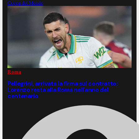
Coppa del Mondo
Roma
Pellegrini, arrivata la firma sul contratto:
Lorenzo resta alla Roma nell'anno del
centenario