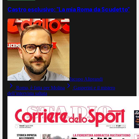
Castro esclusivo: "La mia Roma da Scudetto"
Jacopo Aliprandi
Roma, è fatta per Molina
Gasperini e il mistero
dell’intervista saltata