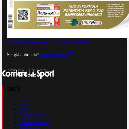
ABBONATI ORA A €0,99
LEGGI IL GIORNALE
Sei già abbonato?
Accedi e leggi
CALCIO
Live
Serie A
Serie B
Champions League
Europa League
Conference League
Calcio Estero