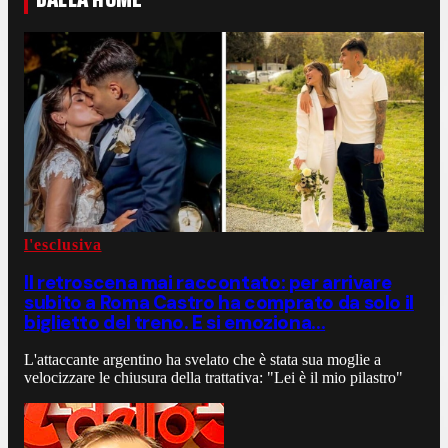
l'esclusiva
Il retroscena mai raccontato: per arrivare
subito a Roma Castro ha comprato da solo il
biglietto del treno. E si emoziona...
L'attaccante argentino ha svelato che è stata sua moglie a
velocizzare le chiusura della trattativa: "Lei è il mio pilastro"