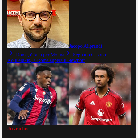
Jacopo Aliprandi
Roma, è fatta per Molina
Segnano Castro e
Koulierakis, la Roma supera il Newport
Juventus