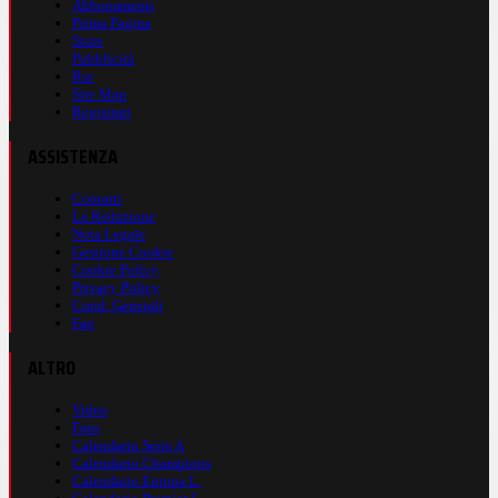
Abbonamenti
Prima Pagina
Store
Pubblicità
Rss
Site Map
Registrati
ASSISTENZA
Contatti
La Redazione
Nota Legale
Gestione Cookie
Cookie Policy
Privacy Policy
Cond. Generali
Faq
ALTRO
Video
Foto
Calendario Serie A
Calendario Champions
Calendario Europa L.