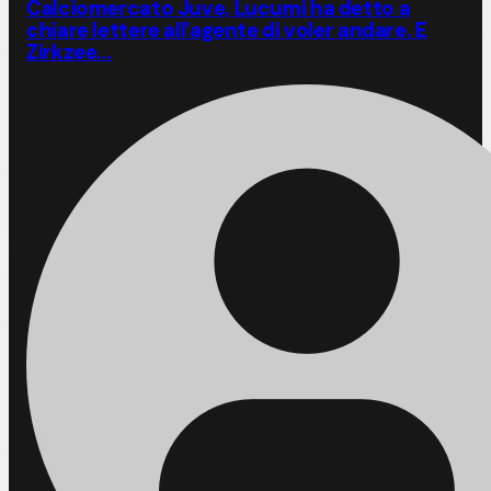
Calciomercato Juve, Lucumi ha detto a
chiare lettere all'agente di voler andare. E
Zirkzee...