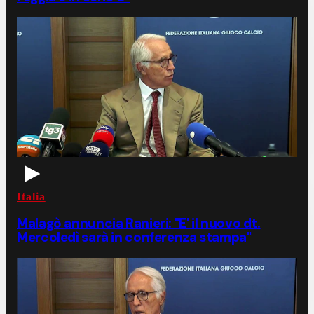
Italia
Malagò annuncia Ranieri: "E' il nuovo dt.
Mercoledì sarà in conferenza stampa"