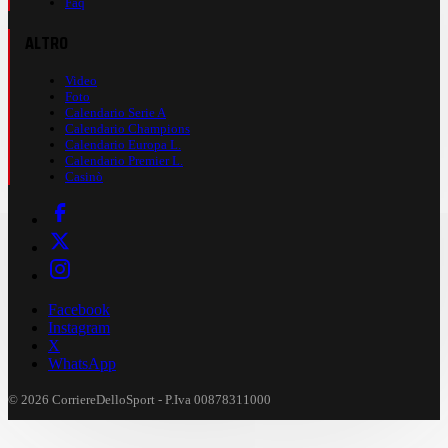
Faq
ALTRO
Video
Foto
Calendario Serie A
Calendario Champions
Calendario Europa L.
Calendario Premier L.
Casinò
Facebook
Instagram
X
WhatsApp
© 2026 CorriereDelloSport - P.Iva 00878311000