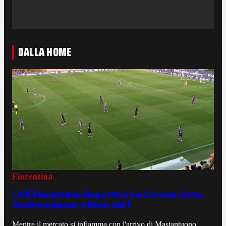
DALLA HOME
Fiorentina
LIVE Fiorentina-Deportivo La Coruna: Atta,
Gudmundsson e Kean dal 1'
Mentre il mercato si infiamma con l'arrivo di Mastantuono,