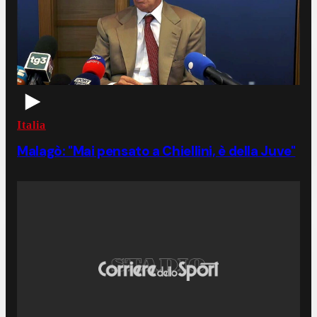
Italia
Malagò: "Mai pensato a Chiellini, è della Juve"