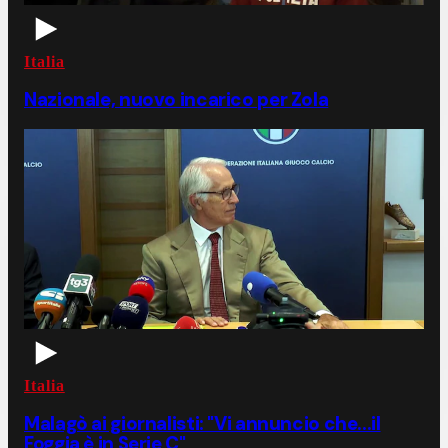
Italia
Nazionale, nuovo incarico per Zola
Italia
Malagò ai giornalisti: "Vi annuncio che...il
Foggia è in Serie C"