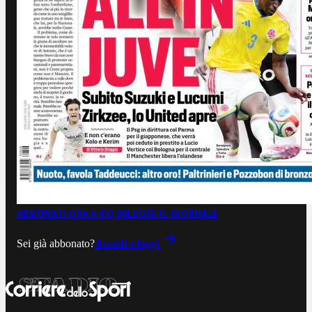
ABBONATI ORA A €0,99
LEGGI IL GIORNALE
Sei già abbonato?
Accedi e leggi