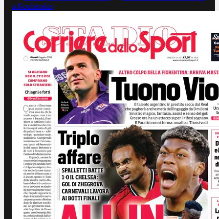
a Koulierakis