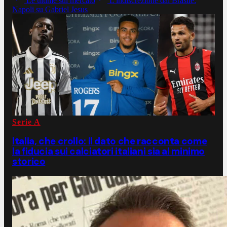
Le ultime sul mercato
L'indiscrezione dal Brasile:
Napoli su Gabriel Jesus
Serie A
Italia, che crollo: il dato che racconta come
la fiducia sui calciatori italiani sia al minimo
storico