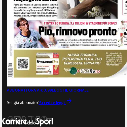
ABBONATI ORA A €0,99
LEGGI IL GIORNALE
Sei già abbonato?
Accedi e leggi