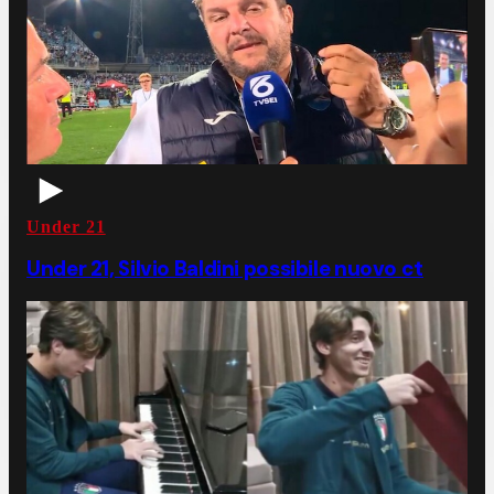
Under 21
Under 21, Silvio Baldini possibile nuovo ct