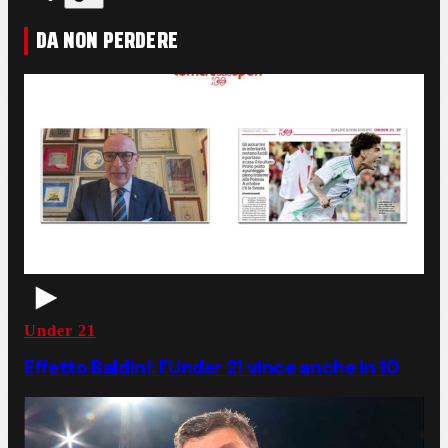
DA NON PERDERE
Under 21
Effetto Baldini: l’Under 21 vince anche in 10