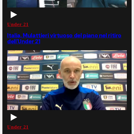
Under 21
Italia, Mulattieri virtuoso del piano nel ritiro
dell'Under 21
Under 21