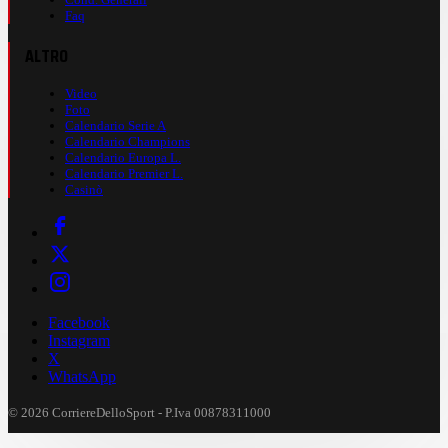
Faq
ALTRO
Video
Foto
Calendario Serie A
Calendario Champions
Calendario Europa L.
Calendario Premier L.
Casinò
Facebook
Instagram
X
WhatsApp
© 2026 CorriereDelloSport - P.Iva 00878311000