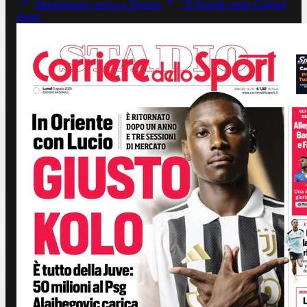
Mastantuono arriva a Firenze
"Il Napoli vuole Gabriel
Jesus"