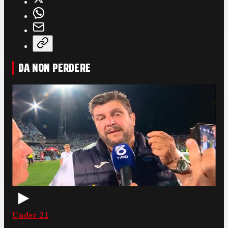
DA NON PERDERE
Under 21