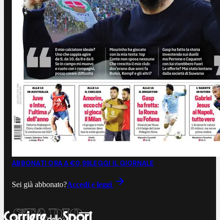
ABBONATI ORA A €0,99
LEGGI IL GIORNALE
Sei già abbonato?
Accedi e leggi