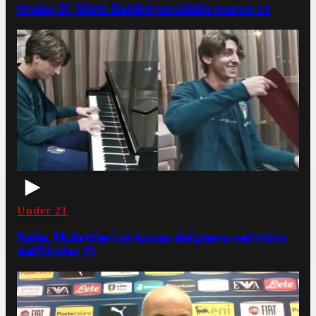
Under 21, Silvio Baldini possibile nuovo ct
Under 21
Italia, Mulattieri virtuoso del piano nel ritiro
dell'Under 21