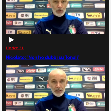
Under 21
Nicolato: "Non ho dubbi su Tonali"